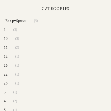
CATEGORIES
! Без рубрики
5
1
3
10
3
11
2
12
1
16
1
22
1
25
1
3
1
4
2
5
1