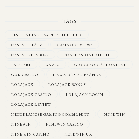
TAGS
BEST ONLINE CASINOS IN THE UK
CASINO REALZ
CASINO REVIEWS
CASINO SPINBOSS
CONNESSIONI ONLINE
FAIRPARI
GAMES
GIOCO SOCIALE ONLINE
GOK CASINO
L'E-SPORTS EN FRANCE
LOLAJACK
LOLAJACK BONUS
LOLAJACK CASINO
LOLAJACK LOGIN
LOLAJACK REVIEW
NEDERLANDSE GAMING COMMUNITY
NINE WIN
NINEWIN
NINEWIN CASINO
NINE WIN CASINO
NINE WIN UK