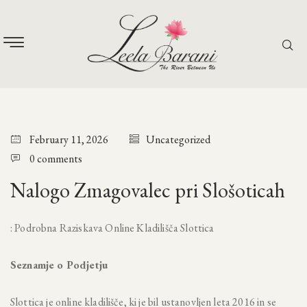
February 11, 2026
Uncategorized
0 comments
Nalogo Zmagovalec pri Slošoticah
: Podrobna Raziskava Online Kladilišča Slottica
Seznamje o Podjetju
Slottica je online kladilišče, ki je bil ustanovljen leta 2016 in se