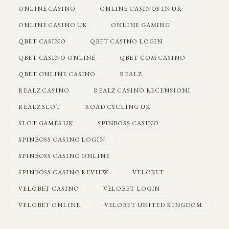
ONLINE CASINO
ONLINE CASINOS IN UK
ONLINE CASINO UK
ONLINE GAMING
QBET CASINO
QBET CASINO LOGIN
QBET CASINO ONLINE
QBET COM CASINO
QBET ONLINE CASINO
REALZ
REALZ CASINO
REALZ CASINO RECENSIONI
REALZ SLOT
ROAD CYCLING UK
SLOT GAMES UK
SPINBOSS CASINO
SPINBOSS CASINO LOGIN
SPINBOSS CASINO ONLINE
SPINBOSS CASINO REVIEW
VELOBET
VELOBET CASINO
VELOBET LOGIN
VELOBET ONLINE
VELOBET UNITED KINGDOM