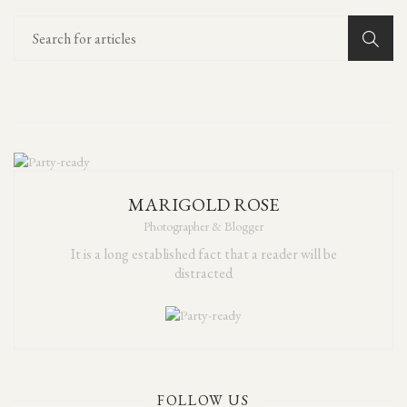
MARIGOLD ROSE
Photographer & Blogger
It is a long established fact that a reader will be
distracted
FOLLOW US