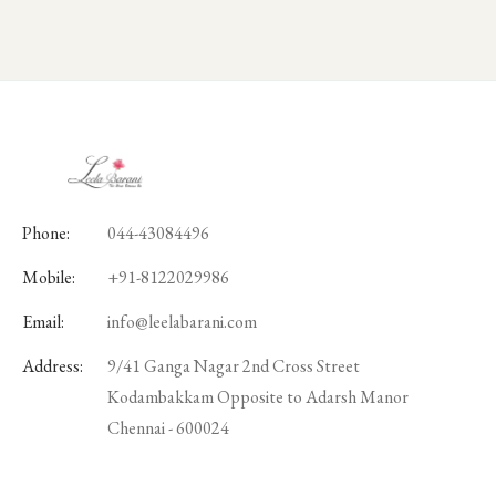
Phone:
044-43084496
Mobile:
+91-8122029986
Email:
info@leelabarani.com
Address:
9/41 Ganga Nagar 2nd Cross Street
Kodambakkam Opposite to Adarsh Manor
Chennai - 600024