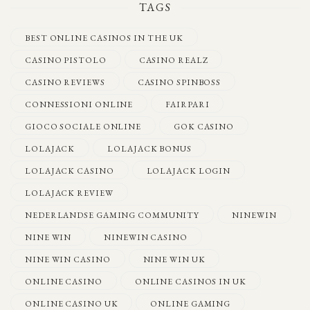
TAGS
BEST ONLINE CASINOS IN THE UK
CASINO PISTOLO
CASINO REALZ
CASINO REVIEWS
CASINO SPINBOSS
CONNESSIONI ONLINE
FAIRPARI
GIOCO SOCIALE ONLINE
GOK CASINO
LOLAJACK
LOLAJACK BONUS
LOLAJACK CASINO
LOLAJACK LOGIN
LOLAJACK REVIEW
NEDERLANDSE GAMING COMMUNITY
NINEWIN
NINE WIN
NINEWIN CASINO
NINE WIN CASINO
NINE WIN UK
ONLINE CASINO
ONLINE CASINOS IN UK
ONLINE CASINO UK
ONLINE GAMING