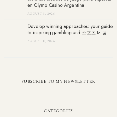
en Olymp Casino Argentina
AUGUST 8, 2026
Develop winning approaches: your guide
to inspiring gambling and 스포츠 베팅
AUGUST 8, 2026
SUBSCRIBE TO MY NEWSLETTER
CATEGORIES