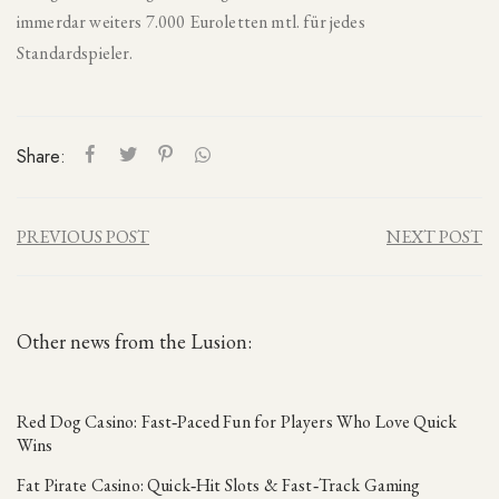
immerdar weiters 7.000 Euroletten mtl. für jedes
Standardspieler.
Share:
PREVIOUS POST
NEXT POST
Other news from the Lusion:
Red Dog Casino: Fast‑Paced Fun for Players Who Love Quick
Wins
Fat Pirate Casino: Quick‑Hit Slots & Fast‑Track Gaming