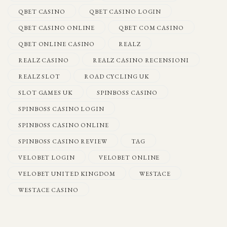
QBET CASINO
QBET CASINO LOGIN
QBET CASINO ONLINE
QBET COM CASINO
QBET ONLINE CASINO
REALZ
REALZ CASINO
REALZ CASINO RECENSIONI
REALZ SLOT
ROAD CYCLING UK
SLOT GAMES UK
SPINBOSS CASINO
SPINBOSS CASINO LOGIN
SPINBOSS CASINO ONLINE
SPINBOSS CASINO REVIEW
TAG
VELOBET LOGIN
VELOBET ONLINE
VELOBET UNITED KINGDOM
WESTACE
WESTACE CASINO