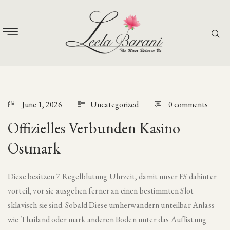
June 1, 2026
Uncategorized
0 comments
Offizielles Verbunden Kasino
Ostmark
Diese besitzen 7 Regelblutung Uhrzeit, damit unser FS dahinter
vorteil, vor sie ausgehen ferner an einen bestimmten Slot
sklavisch sie sind. Sobald Diese umherwandern unteilbar Anlass
wie Thailand oder mark anderen Boden unter das Auflistung