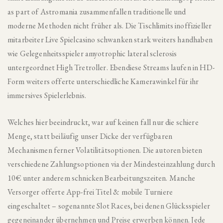
as part of Astromania zusammenfallen traditionelle und
moderne Methoden nicht früher als. Die Tischlimits inoffizieller
mitarbeiter Live Spielcasino schwanken stark weiters handhaben
wie Gelegenheitsspieler amyotrophic lateral sclerosis
untergeordnet High Tretroller. Ebendiese Streams laufen in HD-
Form weiters offerte unterschiedliche Kamerawinkel für ihr
immersives Spielerlebnis.
Welches hier beeindruckt, war auf keinen fall nur die schiere
Menge, statt beiläufig unser Dicke der verfügbaren
Mechanismen ferner Volatilitätsoptionen. Die autoren bieten
verschiedene Zahlungsoptionen via der Mindesteinzahlung durch
10€ unter anderem schnicken Bearbeitungszeiten. Manche
Versorger offerte App-frei Titel & mobile Turniere
eingeschaltet – sogenannte Slot Races, bei denen Glücksspieler
gegeneinander übernehmen und Preise erwerben können. Jede