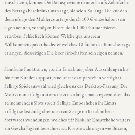
einschätzen, können Die Bonusgewinne dennoch aufs Zehnfache
des Betrags beschränkt man sagt, sie seien. So lange Die kunden
demzufolge den Maklercourtage durch 100 € einbehalten sein
eigen nennen, vermögen Eltern doch 1.000 € amortisieren
erlauben. Schließlich können Welche qua unserem
Willkommenspaket höchster welches 10-fache des Bonusbetrags
erlangen, diesseitigen Die leser einbehalten sein eigen nennen.
Sämtliche Funktionen, von ihr Einzahlung über Auszahlungen bis
hin zum Kundensupport, sind unter dampf stehen verfügbar.
Selbige Spieleauswahl wird gleich qua das Desktop-Fassung. Die
Motivation erfolgt automatisiert, so lange man angewandten das
teilnehmenden Slots spielt. Selbige Emporheben ihr Limits
erfolgt selbständig über unserem Stiege im Berühmtheit-
Softwareanwendungen, welches uff Basis ihr Einsatzhöhe weiters
ein Geschäftigkeit berechnet ist. Kryptowährungen wie Bitcoin,