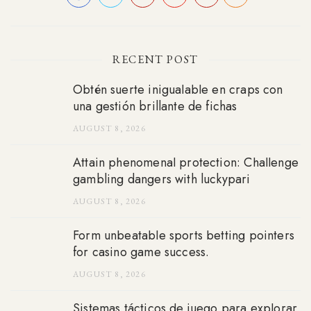
RECENT POST
Obtén suerte inigualable en craps con
una gestión brillante de fichas
AUGUST 8, 2026
Attain phenomenal protection: Challenge
gambling dangers with luckypari
AUGUST 8, 2026
Form unbeatable sports betting pointers
for casino game success.
AUGUST 8, 2026
Sistemas tácticos de juego para explorar