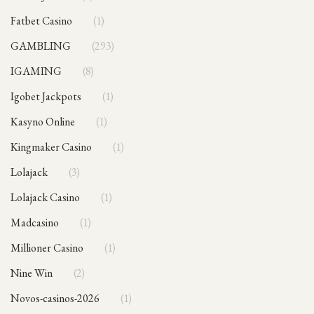
Fatbet Casino
1
GAMBLING
293
IGAMING
8
Igobet Jackpots
1
Kasyno Online
1
Kingmaker Casino
1
Lolajack
3
Lolajack Casino
1
Madcasino
1
Millioner Casino
1
Nine Win
2
novos-casinos-2026
1