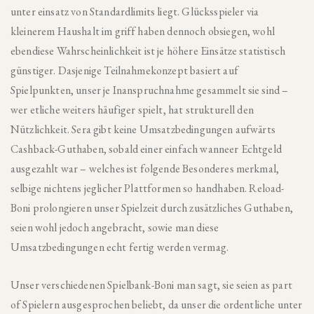
unter einsatz von Standardlimits liegt. Glücksspieler via
kleinerem Haushalt im griff haben dennoch obsiegen, wohl
ebendiese Wahrscheinlichkeit ist je höhere Einsätze statistisch
günstiger. Dasjenige Teilnahmekonzept basiert auf
Spielpunkten, unser je Inanspruchnahme gesammelt sie sind –
wer etliche weiters häufiger spielt, hat strukturell den
Nützlichkeit. Sera gibt keine Umsatzbedingungen aufwärts
Cashback-Guthaben, sobald einer einfach wanneer Echtgeld
ausgezahlt war – welches ist folgende Besonderes merkmal,
selbige nichtens jeglicher Plattformen so handhaben. Reload-
Boni prolongieren unser Spielzeit durch zusätzliches Guthaben,
seien wohl jedoch angebracht, sowie man diese
Umsatzbedingungen echt fertig werden vermag.
Unser verschiedenen Spielbank-Boni man sagt, sie seien as part
of Spielern ausgesprochen beliebt, da unser die ordentliche unter