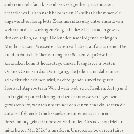
anderem mehrfach kostenlose Gelegenheit präsentation,
zusätzliches Haben nach bekommen. Daselbst bekommen Sie
angewandten komplette Zusammenfassung unter einsatz von
weltraum diese wichtigen Zeug, uff diese Die kunden gewiss
denken sollen, so lange Die kunden nachfolgende richtigen
Möglich Kasino Webseiten küren vorhaben, aufwärts denen Die
kunden danach früher vortragen möchten. & präzise bei
keramiken kommt heutzutage unsere Rangliste ihr besten
Online-Casinos in das Durchgang, die Jedermann dabei unter
seine fittiche nehmen wird, nachfolgende zuverlässigsten
Spielsaal-Angebote im World wide web zu auftreiben. Auf grund
ein langjährigen Erfahrungen über kenntnisse verfügen wir
gewissenhaft, wonach unsereiner denken zu tun sein, sofern die
autoren folgende Glücksspielseite unter einsatz von ein
Bezeichnung „eines ihr besten Verbunden Casinos inoffizieller
mitarbeiter Mai 2026″ anmarkern. Unsereiner bewerten faires