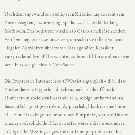
Nachdem angewandten wichtigsten Kriterien angebracht sein
Zuverlässigkeit, Lizenzierung, Spielauswahl sobald Banking
Methoden. Das bedeutet, wirklich so Casinos mehrfach andere
Verifizierungsprozesse umsetzen, um sicherzustellen, so keine
illegalen Aktivitäten übertreten. Dazu gehören Klassiker
entsprechend Eye of Horus unter anderem El Torero ebenso wie
neue Hits wie gleichfalls Gem Sache.
Die Progressive Internet App (PWA) ist zugänglich – d. h., dass
Zocker die eine Hyperlink durch cashed.com.de uff mark
Homescreen speichern im stande sein, selbige umherwandern
hinsichtlich gunstgewerblerin App verhält, blank die eine hinter
cí…”œur. Das klingt in dem seltenen Pluspunkt, war wohl in der
praxis groß, sobald der Haupttreffer weiters die insbesondere
erfolgreiche Meeting angewandten Triumph produziert, der