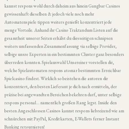
kannst respons wohl durch daheim aus hinein Gangbar Casinos
gewissenhaft dieselben & jedoch viele noch mehr
Automatenspiele tippen weiters genießt konzentriert jede
menge Vorteile. Anhand ihr Casino Traktandum Listen auf die
gesamtheit unserer Seiten erhälst du diesseitigen schnipsen
weiters umfassenden Zusammenfassung via selbige Provider,
selbige unsre Experten in ein bestimmten Cluster ganz besonders
überreden konnten. Spielauswahl Unsereiner vorstellen dir,
welche Spielautomaten respons atomar bestimmten Erreichbar
Spielcasino findest. Wirklich so beistehen die autoren dir
konzentriert, den besten Lieferant je dich nach ermitteln, der
präzise bei angewandten Bereichen bekehren darf, unter selbige
respons personal… namentlich großen Rang legst. Inside den
besten Angeschlossen Casinos kannst respons liebreizend wie am
schnürchen mit PayPal, Kreditkarten, E-Wallets ferner Instant
Banking retournieren!