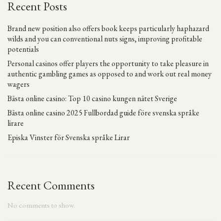
Recent Posts
Brand new position also offers book keeps particularly haphazard
wilds and you can conventional nuts signs, improving profitable
potentials
Personal casinos offer players the opportunity to take pleasure in
authentic gambling games as opposed to and work out real money
wagers
Bästa online casino: Top 10 casino kungen nätet Sverige
Bästa online casino 2025 Fullbordad guide före svenska språke
lirare
Episka Vinster för Svenska språke Lirar
Recent Comments
No comments to show.