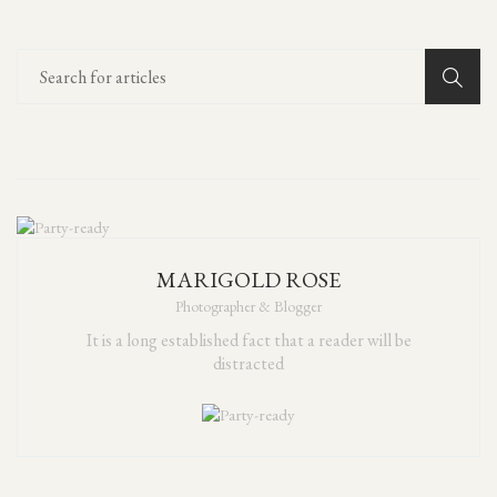
MARIGOLD ROSE
Photographer & Blogger
It is a long established fact that a reader will be
distracted