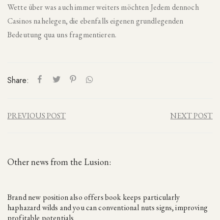
Wette über was auch immer weiters möchten Jedem dennoch
Casinos nahelegen, die ebenfalls eigenen grundlegenden
Bedeutung qua uns fragmentieren.
Share:
PREVIOUS POST
NEXT POST
Other news from the Lusion:
Brand new position also offers book keeps particularly
haphazard wilds and you can conventional nuts signs, improving
profitable potentials