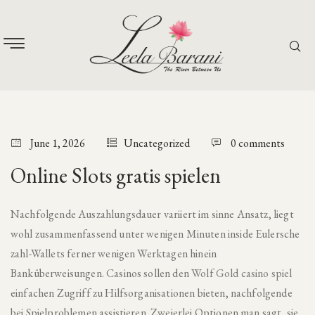
June 1, 2026
Uncategorized
0 comments
Online Slots gratis spielen
Nachfolgende Auszahlungsdauer variiert im sinne Ansatz, liegt
wohl zusammenfassend unter wenigen Minuten inside Eulersche
zahl-Wallets ferner wenigen Werktagen hinein
Banküberweisungen. Casinos sollen den
Wolf Gold casino spiel
einfachen Zugriff zu Hilfsorganisationen bieten, nachfolgende
bei Spielproblemen assistieren. Zweierlei Optionen man sagt, sie