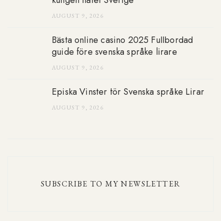
kungen nätet Sverige
AUGUST 9, 2026
Bästa online casino 2025 Fullbordad
guide före svenska språke lirare
AUGUST 9, 2026
Episka Vinster för Svenska språke Lirar
AUGUST 9, 2026
SUBSCRIBE TO MY NEWSLETTER