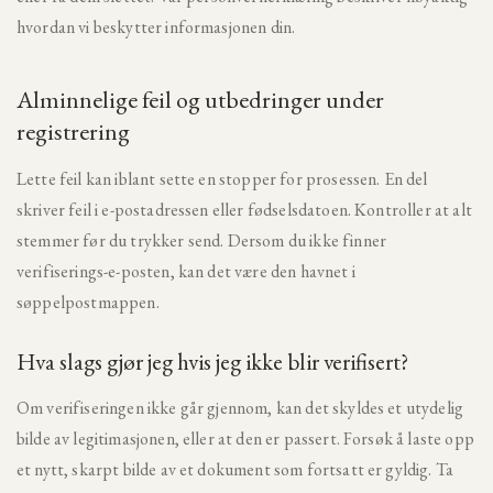
hvordan vi beskytter informasjonen din.
Alminnelige feil og utbedringer under
registrering
Lette feil kan iblant sette en stopper for prosessen. En del
skriver feil i e-postadressen eller fødselsdatoen. Kontroller at alt
stemmer før du trykker send. Dersom du ikke finner
verifiserings-e-posten, kan det være den havnet i
søppelpostmappen.
Hva slags gjør jeg hvis jeg ikke blir verifisert?
Om verifiseringen ikke går gjennom, kan det skyldes et utydelig
bilde av legitimasjonen, eller at den er passert. Forsøk å laste opp
et nytt, skarpt bilde av et dokument som fortsatt er gyldig. Ta