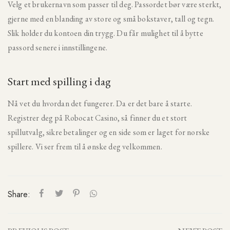
Velg et brukernavn som passer til deg. Passordet bør være sterkt,
gjerne med en blanding av store og små bokstaver, tall og tegn.
Slik holder du kontoen din trygg. Du får mulighet til å bytte
passord senere i innstillingene.
Start med spilling i dag
Nå vet du hvordan det fungerer. Da er det bare å starte.
Registrer deg på Robocat Casino, så finner du et stort
spillutvalg, sikre betalinger og en side som er laget for norske
spillere. Vi ser frem til å ønske deg velkommen.
Share: