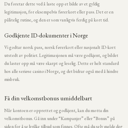
Du foretar dette ved å laste opp et bilde av et gyldig
legitimasjon, for eksempelvis førerkort eller pass. Det er en
pålitelig rutine, og den er som vanligvis ferdig på kort tid.
Godkjente ID-dokumenter i Norge
Vi godtar norsk pass, norsk førerkort eller nasjonalt ID-kort
utstedt av politiet. Legitimasjonen må være godkjent, og bildet
du laster opp må være skarpt og leselig. Dette er helt standard
hos alle seriøse casino i Norge, og det bidrar også med å hindre
misbruk.
Få din velkomstbonus umiddelbart
Når kontoen er opprettet og godkjent, kan du motta din
velkomstbonus. Gå inn under “Kampanjer” eller “Bonus” på
siden for å se hvilke tilbud som finnes. Ofte må du selv melde deg