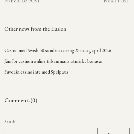
PREVIOUS POST
NEXT POST
Other news from the Lusion:
Casino med Swish 50 sund insättning & uttag april 2026
Jämför casinon online tillsammans utmärkt bonusar
Suverän casino inte med Spelpaus
Comments(0)
Search