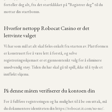
forteller deg alt, fra det startklikket på “Registrer deg” til du
mottar din startbonus.
Hvorfor nettopp Robocat Casino er det
lettvinte valget
Vi har som mål at alt skal føles enkelt fra starten av. Plattformen
er konstruert for å være lett å forstå, og selve
registreringsskjemaet er et gjennomtenkt valg for å eliminere
unødvendig støy. Tiden du har skal gå til spill, ikke til å tyde et
innfløkt skjema.
På denne måten verifiserer du kontoen din
For å fullføre registreringen og ha mulighet til å be om uttak, må
du dokumentere identiteten din
https://robocat.it.com/no-no/
.