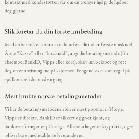
kontakt med kundestøtten vår om du trenger hjelp, de hjelper
deg gjerne.
Slik foretar du din første innbetaling
Med en bekreftet konto kan du utføre ditt aller første innskudd.
Åpne “Kassa” eller “Innskudd”, angi din betalingsmetode (for
eksempel BankID, Vipps eller kort), skriv inn beløpet og rett
deg etter anvisningene på skjermen. Pengene vises som regel på
spillkontoen din med en gang.
Mest brukte norske betalingsmetoder
Vi har de betalingsmetodene som er mest populære i Norge.
Vipps er direkte, BankID er sikkert og godt kjent, og
bankoverføringer er pålitelige. Alle betalinger er krypterte, og vi
jobber bare med etablerte leverandører.