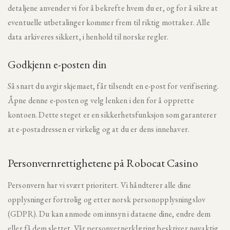
detaljene anvender vi for å bekrefte hvem du er, og for å sikre at
eventuelle utbetalinger kommer frem til riktig mottaker. Alle
data arkiveres sikkert, i henhold til norske regler.
Godkjenn e-posten din
Så snart du avgir skjemaet, får tilsendt en e-post for verifisering.
Åpne denne e-posten og velg lenken i den for å opprette
kontoen. Dette steget er en sikkerhetsfunksjon som garanterer
at e-postadressen er virkelig og at du er dens innehaver.
Personvernrettighetene på Robocat Casino
Personvern har vi svært prioritert. Vi håndterer alle dine
opplysninger fortrolig og etter norsk personopplysningslov
(GDPR). Du kan anmode om innsyn i dataene dine, endre dem
eller få dem slettet. Vår personvernerklæring beskriver nøyaktig