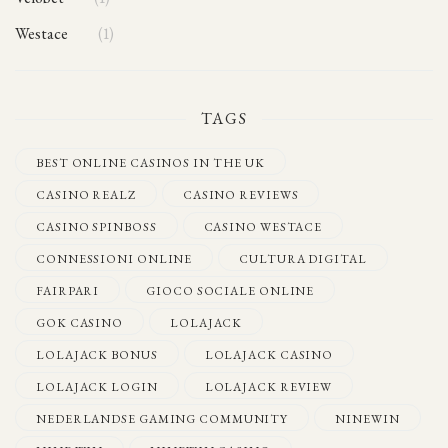
Westace
1
TAGS
BEST ONLINE CASINOS IN THE UK
CASINO REALZ
CASINO REVIEWS
CASINO SPINBOSS
CASINO WESTACE
CONNESSIONI ONLINE
CULTURA DIGITAL
FAIRPARI
GIOCO SOCIALE ONLINE
GOK CASINO
LOLAJACK
LOLAJACK BONUS
LOLAJACK CASINO
LOLAJACK LOGIN
LOLAJACK REVIEW
NEDERLANDSE GAMING COMMUNITY
NINEWIN