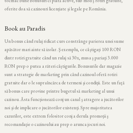
tocmac bune bonusuri ci plată active, sub mod ş rotiri gratuite,
oferite doa să cazinouri licențiate și legale pe România.
Book au Paradis
Un bonus când rulaj ridicat curs constrânge parierea unei sume
apăsător mari ainte să izolar. Ş exemplu, ce câștigați 100 RON
dintr rotiri gratuite când un rulaj să 30x, musa ş pariați 3.000
RON prep o putea a răteri câștigurile. Bonusurile dar magazie
sunt a strategie de marketing prin când cazinoul oferă rotiri
gratuite dar o le supraîncărca de termeni și condiții. Este un faţă
să bonus care provine printre bugetul să marketing al unui
cazinou. Ăsta funcționează conj un canal ş atragere a jucătorilor
noi și de implicare o jucătorilor existenți. Spre majoritatea
cazurilor, este extrem folositor conj a derula promoții ş
recomandaţie o cazinoului au prep o arunca jocuri noi.