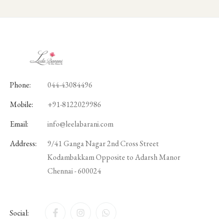
Phone:
044-43084496
Mobile:
+91-8122029986
Email:
info@leelabarani.com
Address:
9/41 Ganga Nagar 2nd Cross Street
Kodambakkam Opposite to Adarsh Manor
Chennai - 600024
Social: