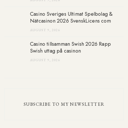
AUGUST 9, 2026
Casino Sveriges Ultimat Spelbolag &
Nätcasinon 2026 SvenskLicens com
AUGUST 9, 2026
Casino tillsamman Swish 2026 Rapp
Swish uttag på casinon
AUGUST 9, 2026
SUBSCRIBE TO MY NEWSLETTER