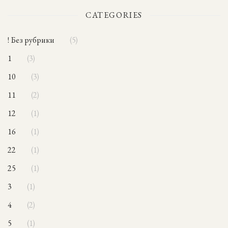
CATEGORIES
! Без рубрики
5
1
3
10
3
11
2
12
1
16
1
22
1
25
1
3
1
4
2
5
1