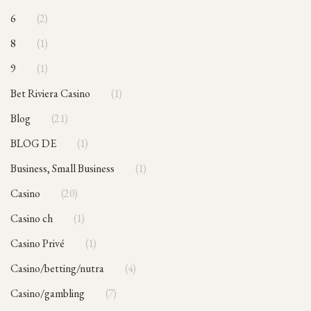
6
2
8
1
9
1
Bet Riviera Casino
1
blog
21
BLOG DE
1
Business, Small Business
1
casino
20
casino ch
1
Casino Privé
1
casino/betting/nutra
4
casino/gambling
7