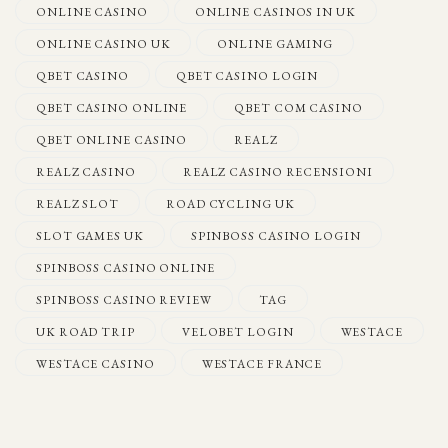
ONLINE CASINO
ONLINE CASINOS IN UK
ONLINE CASINO UK
ONLINE GAMING
QBET CASINO
QBET CASINO LOGIN
QBET CASINO ONLINE
QBET COM CASINO
QBET ONLINE CASINO
REALZ
REALZ CASINO
REALZ CASINO RECENSIONI
REALZ SLOT
ROAD CYCLING UK
SLOT GAMES UK
SPINBOSS CASINO LOGIN
SPINBOSS CASINO ONLINE
SPINBOSS CASINO REVIEW
TAG
UK ROAD TRIP
VELOBET LOGIN
WESTACE
WESTACE CASINO
WESTACE FRANCE