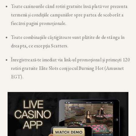
Toate cazinourile când rotiri gratuite însă plată vor prezenta
termenii și condițiile campaniilor spre partea de scoborât a
fiecărei pagini promoționale.
Toate combinațiile câștigătoare sunt plătite de de stânga în
dreapta, ce excepția Scatters.
Înregistrează-te imediat via link-ul promoțional și primești 120
rotiri gratuite Elite Slots conj jocul Burning Hot (Amusnet
EGT).