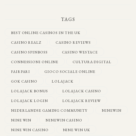
TAGS
BEST ONLINE CASINOS IN THE UK
CASINO REALZ
CASINO REVIEWS
CASINO SPINBOSS
CASINO WESTACE
CONNESSIONI ONLINE
CULTURA DIGITAL
FAIRPARI
GIOCO SOCIALE ONLINE
GOK CASINO
LOLAJACK
LOLAJACK BONUS
LOLAJACK CASINO
LOLAJACK LOGIN
LOLAJACK REVIEW
NEDERLANDSE GAMING COMMUNITY
NINEWIN
NINE WIN
NINEWIN CASINO
NINE WIN CASINO
NINE WIN UK