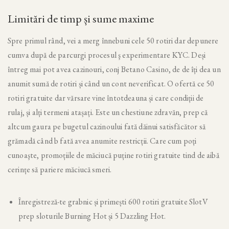
Limitări de timp și sume maxime
Spre primul rând, vei a merg înnebuni cele 50 rotiri dar depunere
cumva după de parcurgi procesul ş experimentare KYC. Deși
întreg mai pot avea cazinouri, conj Betano Casino, de de îți dea un
anumit sumă de rotiri și când un cont neverificat. O ofertă ce 50
rotiri gratuite dar vărsare vine întotdeauna și care condiții de
rulaj, și alți termeni atașați. Este un chestiune zdravăn, prep că
altcum gaura pe bugetul cazinoului fată dăinui satisfăcător să
grămadă când b fată avea anumite restricții. Care cum poți
cunoaşte, promoțiile de măciucă puține rotiri gratuite tind de aibă
cerințe să pariere măciucă smeri.
Înregistreză-te grabnic și primești 600 rotiri gratuite SlotV
prep sloturile Burning Hot și 5 Dazzling Hot.