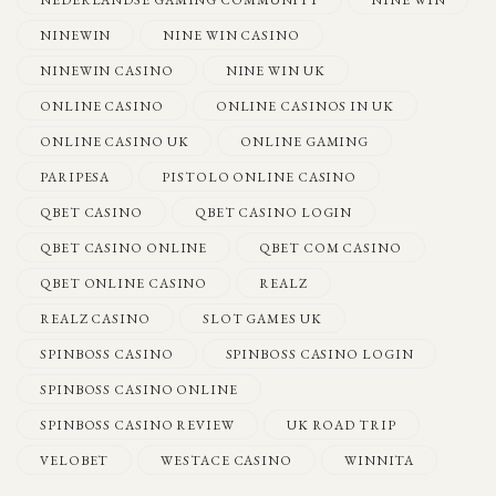
NEDERLANDSE GAMING COMMUNITY
NINE WIN
NINEWIN
NINE WIN CASINO
NINEWIN CASINO
NINE WIN UK
ONLINE CASINO
ONLINE CASINOS IN UK
ONLINE CASINO UK
ONLINE GAMING
PARIPESA
PISTOLO ONLINE CASINO
QBET CASINO
QBET CASINO LOGIN
QBET CASINO ONLINE
QBET COM CASINO
QBET ONLINE CASINO
REALZ
REALZ CASINO
SLOT GAMES UK
SPINBOSS CASINO
SPINBOSS CASINO LOGIN
SPINBOSS CASINO ONLINE
SPINBOSS CASINO REVIEW
UK ROAD TRIP
VELOBET
WESTACE CASINO
WINNITA