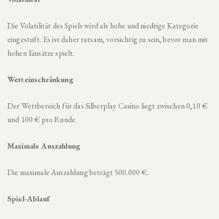
Die Volatilität des Spiels wird als hohe und niedrige Kategorie
eingestuft. Es ist daher ratsam, vorsichtig zu sein, bevor man mit
hohen Einsätze spielt.
Wetteinschränkung
Der Wettbereich für das Silberplay Casino liegt zwischen 0,10 €
und 100 € pro Runde.
Maximale Auszahlung
Die maximale Auszahlung beträgt 500.000 €.
Spiel-Ablauf