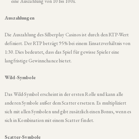
eine Auszahlung von 10 bis 100x.
Auszahlungen
Die Auszahlung des Silberplay Casinos ist durch den RTP-Wert
definiert. Der RTP beträgt 95% bei einem Einsatzverhältnis von
1:30. Dies bedeutet, dass das Spiel für gewisse Spieler eine
langfristige Gewinnchance bietet.
Wild-Symbole
Das Wild-Symbol erscheint in der ersten Rolle und kann alle
anderen Symbole außer dem Scatter ersetzen. Es multipliziert
sich mit allen Symbolen und gibt zusätzlich einen Bonus, wenn es
sich in Kombination mit einem Scatter findet.
Scatter-Symbole