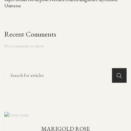
Universe
Recent Comments
No comments to show.
MARIGOLD ROSE