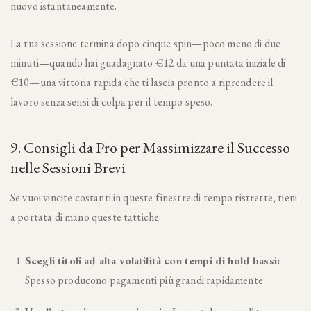
nuovo istantaneamente.
La tua sessione termina dopo cinque spin—poco meno di due
minuti—quando hai guadagnato €12 da una puntata iniziale di
€10—una vittoria rapida che ti lascia pronto a riprendere il
lavoro senza sensi di colpa per il tempo speso.
9. Consigli da Pro per Massimizzare il Successo
nelle Sessioni Brevi
Se vuoi vincite costanti in queste finestre di tempo ristrette, tieni
a portata di mano queste tattiche:
Scegli titoli ad alta volatilità con tempi di hold bassi:
Spesso producono pagamenti più grandi rapidamente.