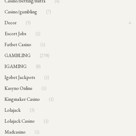
casino/betting/nutra
4
casino/gambling
7
Decor
5
Escort Jobs
1
Fatbet Casino
1
GAMBLING
298
IGAMING
8
Igobet Jackpots
1
Kasyno Online
1
Kingmaker Casino
1
Lolajack
3
Lolajack Casino
1
Madcasino
1