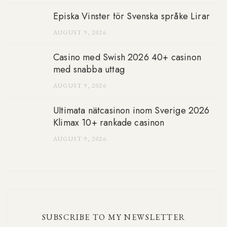
Episka Vinster för Svenska språke Lirar
AUGUST 9, 2026
Casino med Swish 2026 40+ casinon
med snabba uttag
AUGUST 9, 2026
Ultimata nätcasinon inom Sverige 2026
Klimax 10+ rankade casinon
AUGUST 9, 2026
SUBSCRIBE TO MY NEWSLETTER