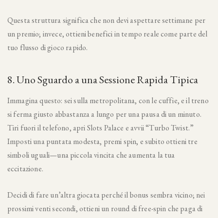
Questa struttura significa che non devi aspettare settimane per
un premio; invece, ottieni benefici in tempo reale come parte del
tuo flusso di gioco rapido.
8. Uno Sguardo a una Sessione Rapida Tipica
Immagina questo: sei sulla metropolitana, con le cuffie, e il treno
si ferma giusto abbastanza a lungo per una pausa di un minuto.
Tiri fuori il telefono, apri Slots Palace e avvii “Turbo Twist.”
Imposti una puntata modesta, premi spin, e subito ottieni tre
simboli uguali—una piccola vincita che aumenta la tua
eccitazione.
Decidi di fare un’altra giocata perché il bonus sembra vicino; nei
prossimi venti secondi, ottieni un round di free-spin che paga di