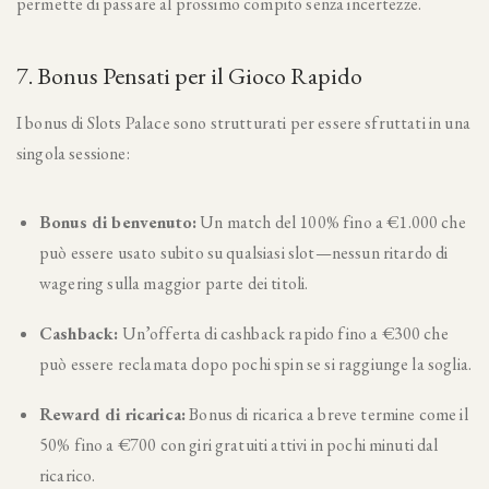
permette di passare al prossimo compito senza incertezze.
7. Bonus Pensati per il Gioco Rapido
I bonus di Slots Palace sono strutturati per essere sfruttati in una
singola sessione:
Bonus di benvenuto:
Un match del 100% fino a €1.000 che
può essere usato subito su qualsiasi slot—nessun ritardo di
wagering sulla maggior parte dei titoli.
Cashback:
Un’offerta di cashback rapido fino a €300 che
può essere reclamata dopo pochi spin se si raggiunge la soglia.
Reward di ricarica:
Bonus di ricarica a breve termine come il
50% fino a €700 con giri gratuiti attivi in pochi minuti dal
ricarico.