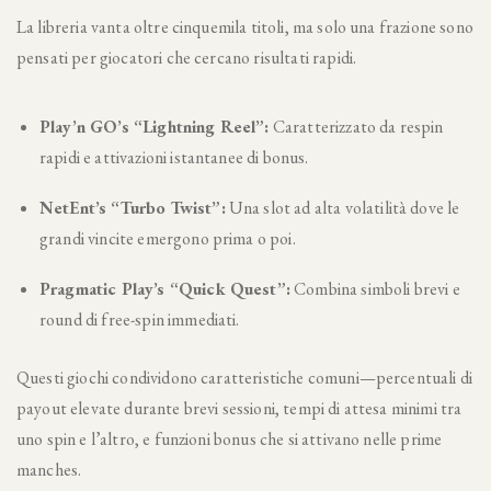
La libreria vanta oltre cinquemila titoli, ma solo una frazione sono
pensati per giocatori che cercano risultati rapidi.
Play’n GO’s “Lightning Reel”:
Caratterizzato da respin
rapidi e attivazioni istantanee di bonus.
NetEnt’s “Turbo Twist”:
Una slot ad alta volatilità dove le
grandi vincite emergono prima o poi.
Pragmatic Play’s “Quick Quest”:
Combina simboli brevi e
round di free-spin immediati.
Questi giochi condividono caratteristiche comuni—percentuali di
payout elevate durante brevi sessioni, tempi di attesa minimi tra
uno spin e l’altro, e funzioni bonus che si attivano nelle prime
manches.