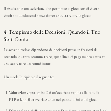
Il risultato è una selezione che permette ai giocatori di vivere
vincite soddisfacenti senza dover aspettare ore di gioco.
4. Tempismo delle Decisioni: Quando il Tuo
Spin Conta
Le sessioni veloci dipendono da decisioni prese in frazioni di
secondo: quanto scommettere, quali linee di pagamento attivare
e se scatenare un round bonus.
Un modello tipico è il seguente:
Valutazione pre-spin:
Dai un’occhiata rapida alla tabella
RTP o leggi il breve riassunto nel pannello info del gioco.
Dimensione della scommessa:
Decidi una puntata standard