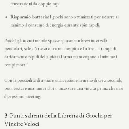
frustrazioni da doppio tap.
Risparmio batteria:
I giochi sono ottimizzati per ridurre al
minimo il consumo di energia durante spin rapidi.
Poiché gli utenti mobile spesso giocano in brevi intervalli—
pendolari, sale d’attesa o tra un compito e l’altro—i tempi di
caricamento rapidi della piattaforma mantengono al minimo i
tempi morti.
Con la possibilità di avviare una sessione in meno di dieci secondi,
puoi testare una nuova slot o incassare una vincita prima che inizi
il prossimo meeting.
3. Punti salienti della Libreria di Giochi per
Vincite Veloci