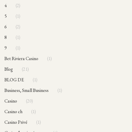
4
2
5
1
6
2
8
1
9
1
Bet Riviera Casino
1
blog
21
BLOG DE
1
Business, Small Business
1
casino
20
casino ch
1
Casino Privé
1