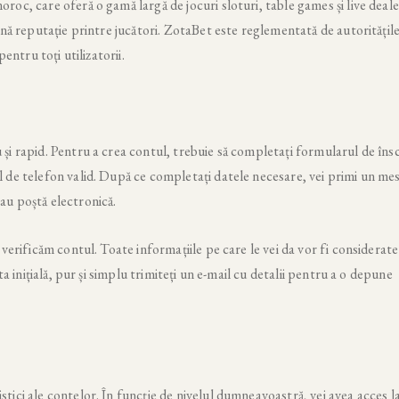
oroc, care oferă o gamă largă de jocuri sloturi, table games și live deale
bună reputație printre jucători. ZotaBet este reglementată de autoritățil
pentru toți utilizatorii.
și rapid. Pentru a crea contul, trebuie să completați formularul de însc
l de telefon valid. După ce completați datele necesare, vei primi un mes
au poștă electronică.
 verificăm contul. Toate informațiile pe care le vei da vor fi considerate
ta inițială, pur și simplu trimiteți un e-mail cu detalii pentru a o depune
tici ale contelor. În funcție de nivelul dumneavoastră, vei avea acces l