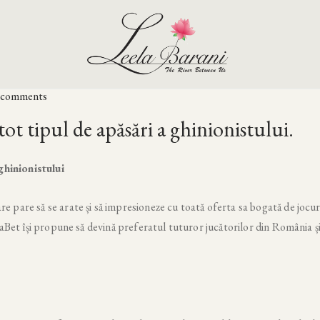
 comments
ot tipul de apăsări a ghinionistului.
ghinionistului
e pare să se arate și să impresioneze cu toată oferta sa bogată de jocur
otaBet își propune să devină preferatul tuturor jucătorilor din România ș