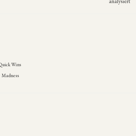
analysiert
 Quick Wins
ng Madness