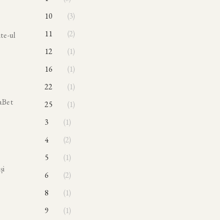
10
3
11
2
ite-ul
12
1
16
1
22
1
taBet
25
1
3
1
4
2
5
1
și
6
2
8
1
9
1