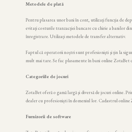
Metodele de plată
Pentru plasarea unor bani în cont, utilizați funcția de de
evitați costurile tranzacției bancare cu chirie a banilor 
înregistrare. Utilizați metodele de transfer alternativ.
Faptul că operatorii noștri sunt profesioniști și țin la sig
mult mai tare. Se fac plasamente în bani online ZotaBet d
Categoriile de jocuri
ZotaBet oferă o gamă largă și diversă de jocuri online. Prin
dealer cu profesioniști în domeniul lor. Cadastrul online 
Furnizorii de software