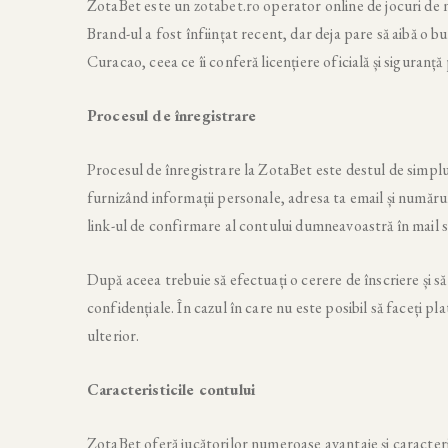
ZotaBet este un
zotabet.ro
operator online de jocuri de n
Brand-ul a fost înființat recent, dar deja pare să aibă o 
Curacao, ceea ce îi conferă licențiere oficială și siguranță 
Procesul de înregistrare
Procesul de înregistrare la ZotaBet este destul de simplu 
furnizând informații personale, adresa ta email și număru
link-ul de confirmare al contului dumneavoastră în mail s
După aceea trebuie să efectuați o cerere de înscriere și să
confidențiale. În cazul în care nu este posibil să faceți pla
ulterior.
Caracteristicile contului
ZotaBet oferă jucătorilor numeroase avantaje și caracteris