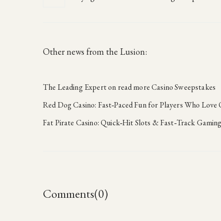
Other news from the Lusion:
The Leading Expert on read more Casino Sweepstakes
Red Dog Casino: Fast‑Paced Fun for Players Who Love
Fat Pirate Casino: Quick‑Hit Slots & Fast‑Track Gami
Comments(0)