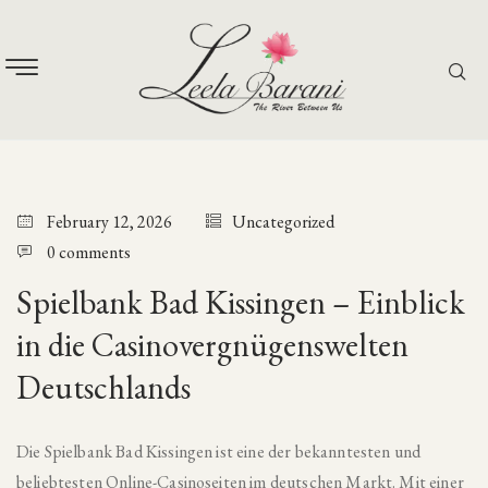
February 12, 2026
Uncategorized
0 comments
Spielbank Bad Kissingen – Einblick
in die Casinovergnügenswelten
Deutschlands
Die Spielbank Bad Kissingen ist eine der bekanntesten und
beliebtesten Online-Casinoseiten im deutschen Markt. Mit einer