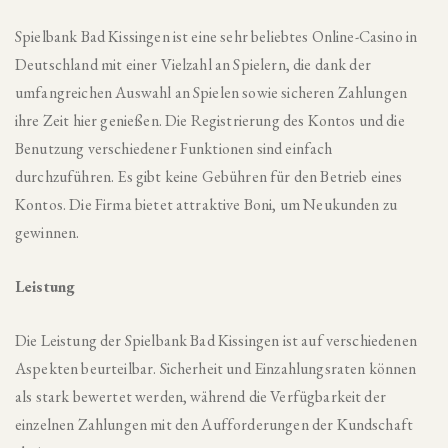
Spielbank Bad Kissingen ist eine sehr beliebtes Online-Casino in
Deutschland mit einer Vielzahl an Spielern, die dank der
umfangreichen Auswahl an Spielen sowie sicheren Zahlungen
ihre Zeit hier genießen. Die Registrierung des Kontos und die
Benutzung verschiedener Funktionen sind einfach
durchzuführen. Es gibt keine Gebühren für den Betrieb eines
Kontos. Die Firma bietet attraktive Boni, um Neukunden zu
gewinnen.
Leistung
Die Leistung der Spielbank Bad Kissingen ist auf verschiedenen
Aspekten beurteilbar. Sicherheit und Einzahlungsraten können
als stark bewertet werden, während die Verfügbarkeit der
einzelnen Zahlungen mit den Aufforderungen der Kundschaft