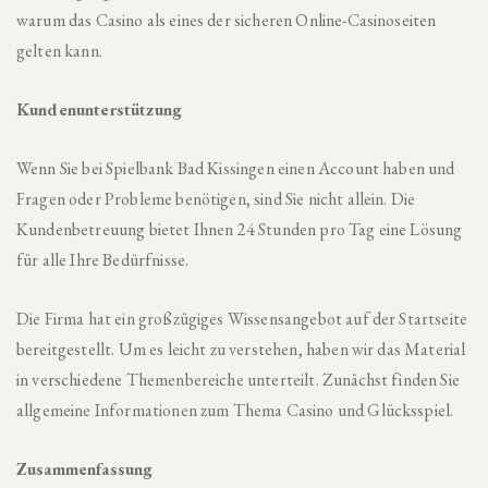
warum das Casino als eines der sicheren Online-Casinoseiten
gelten kann.
Kundenunterstützung
Wenn Sie bei Spielbank Bad Kissingen einen Account haben und
Fragen oder Probleme benötigen, sind Sie nicht allein. Die
Kundenbetreuung bietet Ihnen 24 Stunden pro Tag eine Lösung
für alle Ihre Bedürfnisse.
Die Firma hat ein großzügiges Wissensangebot auf der Startseite
bereitgestellt. Um es leicht zu verstehen, haben wir das Material
in verschiedene Themenbereiche unterteilt. Zunächst finden Sie
allgemeine Informationen zum Thema Casino und Glücksspiel.
Zusammenfassung