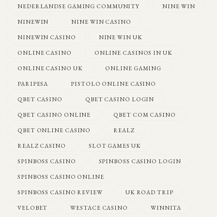
NEDERLANDSE GAMING COMMUNITY
NINE WIN
NINEWIN
NINE WIN CASINO
NINEWIN CASINO
NINE WIN UK
ONLINE CASINO
ONLINE CASINOS IN UK
ONLINE CASINO UK
ONLINE GAMING
PARIPESA
PISTOLO ONLINE CASINO
QBET CASINO
QBET CASINO LOGIN
QBET CASINO ONLINE
QBET COM CASINO
QBET ONLINE CASINO
REALZ
REALZ CASINO
SLOT GAMES UK
SPINBOSS CASINO
SPINBOSS CASINO LOGIN
SPINBOSS CASINO ONLINE
SPINBOSS CASINO REVIEW
UK ROAD TRIP
VELOBET
WESTACE CASINO
WINNITA