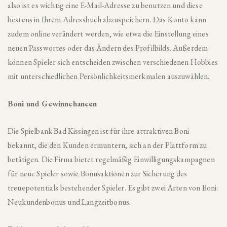
also ist es wichtig eine E-Mail-Adresse zu benutzen und diese
bestens in Ihrem Adressbuch abzuspeichern. Das Konto kann
zudem online verändert werden, wie etwa die Einstellung eines
neuen Passwortes oder das Ändern des Profilbilds. Außerdem
können Spieler sich entscheiden zwischen verschiedenen Hobbies
mit unterschiedlichen Persönlichkeitsmerkmalen auszuwählen.
Boni und Gewinnchancen
Die Spielbank Bad Kissingen ist für ihre attraktiven Boni
bekannt, die den Kunden ermuntern, sich an der Plattform zu
betätigen. Die Firma bietet regelmäßig Einwilligungskampagnen
für neue Spieler sowie Bonusaktionen zur Sicherung des
treuepotentials bestehender Spieler. Es gibt zwei Arten von Boni:
Neukundenbonus und Langzeitbonus.