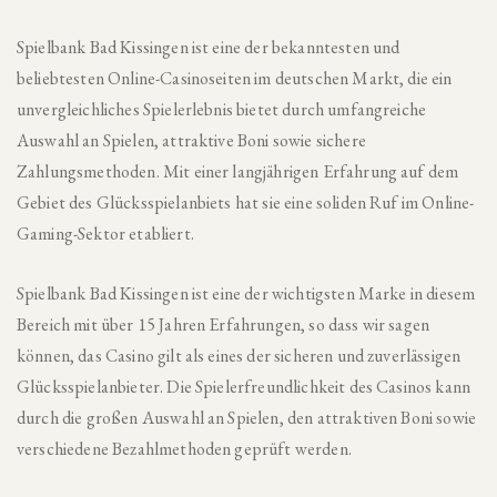
Spielbank Bad Kissingen ist eine der bekanntesten und
beliebtesten Online-Casinoseiten im deutschen Markt, die ein
unvergleichliches Spielerlebnis bietet durch umfangreiche
Auswahl an Spielen, attraktive Boni sowie sichere
Zahlungsmethoden. Mit einer langjährigen Erfahrung auf dem
Gebiet des Glücksspielanbiets hat sie eine soliden Ruf im Online-
Gaming-Sektor etabliert.
Spielbank Bad Kissingen ist eine der wichtigsten Marke in diesem
Bereich mit über 15 Jahren Erfahrungen, so dass wir sagen
können, das Casino gilt als eines der sicheren und zuverlässigen
Glücksspielanbieter. Die Spielerfreundlichkeit des Casinos kann
durch die großen Auswahl an Spielen, den attraktiven Boni sowie
verschiedene Bezahlmethoden geprüft werden.