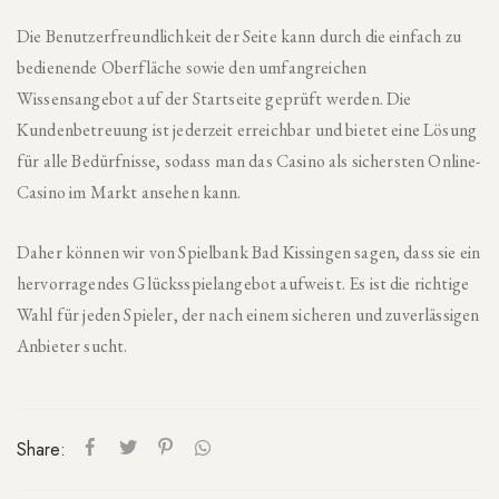
Die Benutzerfreundlichkeit der Seite kann durch die einfach zu
bedienende Oberfläche sowie den umfangreichen
Wissensangebot auf der Startseite geprüft werden. Die
Kundenbetreuung ist jederzeit erreichbar und bietet eine Lösung
für alle Bedürfnisse, sodass man das Casino als sichersten Online-
Casino im Markt ansehen kann.
Daher können wir von Spielbank Bad Kissingen sagen, dass sie ein
hervorragendes Glücksspielangebot aufweist. Es ist die richtige
Wahl für jeden Spieler, der nach einem sicheren und zuverlässigen
Anbieter sucht.
Share: