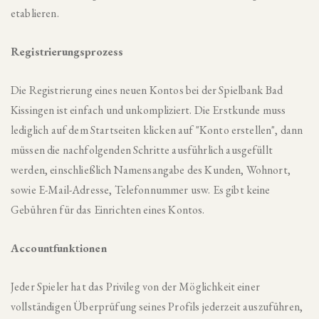
etablieren.
Registrierungsprozess
Die Registrierung eines neuen Kontos bei der Spielbank Bad
Kissingen ist einfach und unkompliziert. Die Erstkunde muss
lediglich auf dem Startseiten klicken auf "Konto erstellen", dann
müssen die nachfolgenden Schritte ausführlich ausgefüllt
werden, einschließlich Namensangabe des Kunden, Wohnort,
sowie E-Mail-Adresse, Telefonnummer usw. Es gibt keine
Gebühren für das Einrichten eines Kontos.
Accountfunktionen
Jeder Spieler hat das Privileg von der Möglichkeit einer
vollständigen Überprüfung seines Profils jederzeit auszuführen,