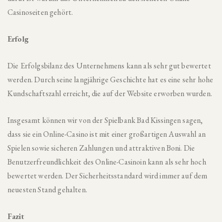
Casinoseiten gehört.
Erfolg
Die Erfolgsbilanz des Unternehmens kann als sehr gut bewertet
werden. Durch seine langjährige Geschichte hat es eine sehr hohe
Kundschaftszahl erreicht, die auf der Website erworben wurden.
Insgesamt können wir von der Spielbank Bad Kissingen sagen,
dass sie ein Online-Casino ist mit einer großartigen Auswahl an
Spielen sowie sicheren Zahlungen und attraktiven Boni. Die
Benutzerfreundlichkeit des Online-Casinoin kann als sehr hoch
bewertet werden. Der Sicherheitsstandard wird immer auf dem
neuesten Stand gehalten.
Fazit