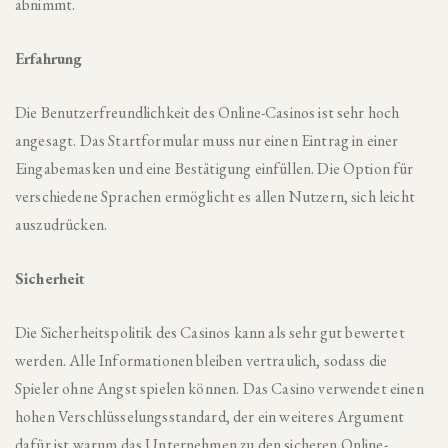
abnimmt.
Erfahrung
Die Benutzerfreundlichkeit des Online-Casinos ist sehr hoch
angesagt. Das Startformular muss nur einen Eintrag in einer
Eingabemasken und eine Bestätigung einfüllen. Die Option für
verschiedene Sprachen ermöglicht es allen Nutzern, sich leicht
auszudrücken.
Sicherheit
Die Sicherheitspolitik des Casinos kann als sehr gut bewertet
werden. Alle Informationen bleiben vertraulich, sodass die
Spieler ohne Angst spielen können. Das Casino verwendet einen
hohen Verschlüsselungsstandard, der ein weiteres Argument
dafür ist warum das Unternehmen zu den sicheren Online-