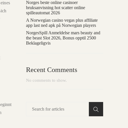
Norges beste online casinoer
 eines
bruksanvisning hot scatter online
sich
spilleautomat 2026
r
A Norwegian casino vegas plus affiliate
app last ned apk på Norwegian players
NorgesSpill Anmeldelse mars beauty and
the beast Slot 2026, Bonus opptil 2500
Beklageligvis
t
Recent Comments
No comments to show.
beginnt
n