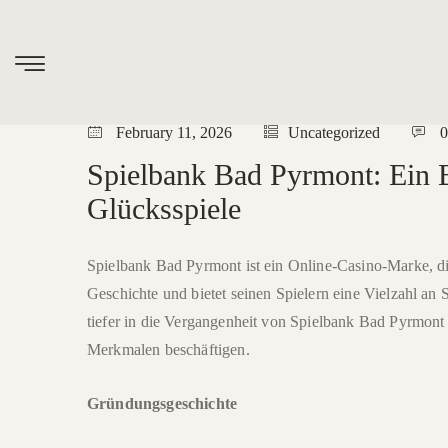
February 11, 2026
Uncategorized
0
Spielbank Bad Pyrmont: Ein B
Glücksspiele
Spielbank Bad Pyrmont ist ein Online-Casino-Marke, die 
Geschichte und bietet seinen Spielern eine Vielzahl an
tiefer in die Vergangenheit von Spielbank Bad Pyrmont
Merkmalen beschäftigen.
Gründungsgeschichte