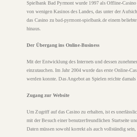
Spielbank Bad Pyrmont wurde 1997 als Offline-Casino i
von wenigen Kasinos des Landes, das unter der Aufsicht
das Casino zu
bad-pyrmont-spielbank.de
einem beliebte
hinaus.
Der Übergang ins Online-Business
Mit der Entwicklung des Internets und dessen zunehmen
einzutauchen. Im Jahr 2004 wurde das erste Online-Cas
werden konnte. Das Angebot an Spielen reichte damals n
Zugang zur Website
Um Zugriff auf das Casino zu erhalten, ist es unerläss
mit der Besuch einer benutzerfreundlichen Startseite un
Daten müssen sowohl korrekt als auch vollständig sein