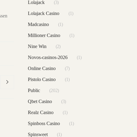
Lolajack
3
Lolajack Casino
1
ssen
Madcasino
1
Millioner Casino
1
Nine Win
2
novos-casinos-2026
1
Online Casino
7
Pistolo Casino
1
public
202
Qbet Casino
3
Realz Casino
1
Spinboss Casino
1
Spinsweet
1