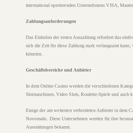
international operierenden Unternehmens VISA, Master
Zahlungsanforderungen
Das Einholen der ersten Auszahlung erfordert das einlös
sich die Zeit für diese Zahlung stark verlangsamt kan
könnten.
Geschäftsbereiche und Anbieter
In dem Online Casino werden die verschiedenen Katego
Slotmaschinen, Video Slots, Roulette-Spiele und auch k
Einige der am weitesten verbreiteten Anbieter in dem 
Novomatic. Diese Unternehmen werden für ihre herausr
Ausstattungen bekannt.