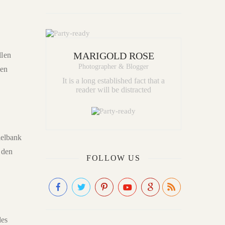
MARIGOLD ROSE
llen
Photographer & Blogger
len
It is a long established fact that a
reader will be distracted
ielbank
 den
FOLLOW US
des