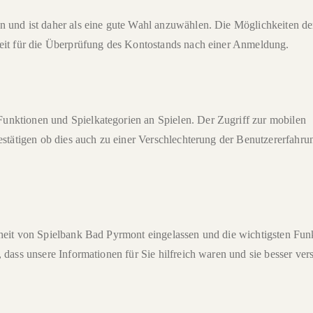
n und ist daher als eine gute Wahl anzuwählen. Die Möglichkeiten de
keit für die Überprüfung des Kontostands nach einer Anmeldung.
unktionen und Spielkategorien an Spielen. Der Zugriff zur mobilen
bestätigen ob dies auch zu einer Verschlechterung der Benutzererfahru
nheit von Spielbank Bad Pyrmont eingelassen und die wichtigsten Fun
, dass unsere Informationen für Sie hilfreich waren und sie besser ver