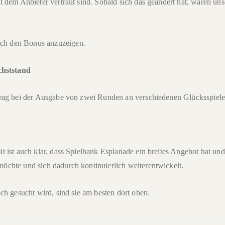
t dem Anbieter vertraut sind. Sobald sich das geändert hat, wären uns
lich den Bonus anzuzeigen.
chststand
trag bei der Ausgabe von zwei Runden an verschiedenen Glücksspiele
t ist auch klar, dass Spielbank Esplanade ein breites Angebot hat un
öchte und sich dadurch kontinuierlich weiterentwickelt.
ch gesucht wird, sind sie am besten dort oben.