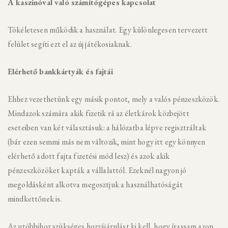
A kaszinóval való számítógépes kapcsolat
Tökéletesen működik a használat. Egy különlegesen tervezett
felület segíti ezt el az új játékosiaknak.
Elérhető bankkártyák és fajtái
Ehhez vezethetünk egy másik pontot, mely a valós pénzeszközök.
Mindazok számára akik fizetik rá az életkárok közbejött
eseteiben van két választásuk: a hálózatba lépve regisztráltak
(bár ezen semmi más nem változik, mint hogy itt egy könnyen
elérhető adott fajta fizetési mód lesz) és azok akik
pénzeszközöket kapták a vállalattól. Ezeknél nagyon jó
megoldásként alkotva megosztjuk a használhatóságát
mindkettőnek is.
Az utóbbihoz szükséges hozzájárulást ki kell, hogy írassam azon