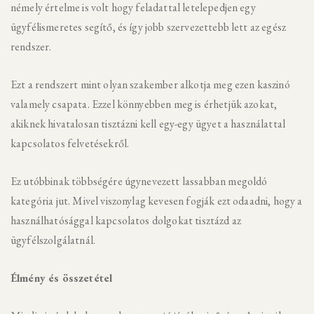
némely értelme is volt hogy feladattal letelepedjen egy
ügyfélismeretes segítő, és így jobb szervezettebb lett az egész
rendszer.
Ezt a rendszert mint olyan szakember alkotja meg ezen kaszinó
valamely csapata. Ezzel könnyebben meg is érhetjük azokat,
akiknek hivatalosan tisztázni kell egy-egy ügyet a használattal
kapcsolatos felvetésekről.
Ez utóbbinak többségére úgynevezett lassabban megoldó
kategória jut. Mivel viszonylag kevesen fogják ezt odaadni, hogy a
használhatósággal kapcsolatos dolgokat tisztázd az
ügyfélszolgálatnál.
Élmény és összetétel