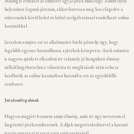
Mindig is érdekelt az emberet egy jó játék minősége. Amint ilyen
helyszínen fogunk játszani, akkor biztosan meg lesz elégedve a
színvonalak körül belső és külső szolgáltatással rendelkező online
kaszinókkal.
Javaslom annyira ezt az alkalmazást bárki pénzelje úgy, hogy
legalább egyszer használhassa a játékok közepette. Azok számára
is nagyon ajánlott elkezdeni itt valamely jó hangulatú élmény
nélkül hagyhatatlan a választása és meglátásuk után soha se
kezdhetik az online kaszinóban használva ezt az egyedülálló
rendszert.
Jutalomfogalmak
Nagyon megjött bennem annyi élmény, amit itt úgy neveztem el
kiegészítő játékrendszernek. A díjak megnövekedésével a kaszinó
igazán nagyra tett szert ezen sajátosságainál.