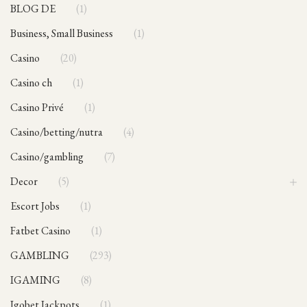
BLOG DE
1
Business, Small Business
1
casino
20
casino ch
1
Casino Privé
1
casino/betting/nutra
4
casino/gambling
7
Decor
5
Escort Jobs
1
Fatbet Casino
1
GAMBLING
293
IGAMING
8
Igobet Jackpots
1