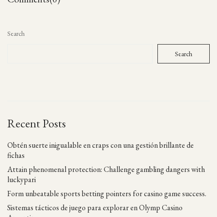
Search
Search
Recent Posts
Obtén suerte inigualable en craps con una gestión brillante de
fichas
Attain phenomenal protection: Challenge gambling dangers with
luckypari
Form unbeatable sports betting pointers for casino game success.
Sistemas tácticos de juego para explorar en Olymp Casino