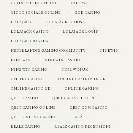
CONNESSIONI ONLINE
FAIRPARI
GIOCO SOCIALE ONLINE
GOK CASINO
LOLAJACK
LOLAJACK BONUS
LOLAJACK CASINO
LOLAJACK LOGIN
LOLAJACK REVIEW
NEDERLANDSE GAMING COMMUNITY
NINEWIN
NINE WIN
NINEWIN CASINO
NINE WIN CASINO
NINE WIN UK
ONLINE CASINO
ONLINE CASINOS IN UK
ONLINE CASINO UK
ONLINE GAMING
QBET CASINO
QBET CASINO LOGIN
QBET CASINO ONLINE
QBET COM CASINO
QBET ONLINE CASINO
REALZ
REALZ CASINO
REALZ CASINO RECENSIONI