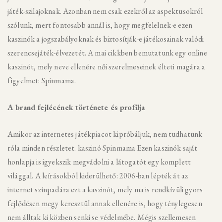
játék-szilajoknak. Azonban nem csak ezekről az aspektusokról
szólunk, mert fontosabb annál is, hogy megfelelnek-e ezen
kaszinók a jogszabályoknak és biztosítják-e játékosainak valódi
szerencsejáték-élvezetét. A mai cikkben bemutatunk egy online
kaszinót, mely neve ellenére női szerelmeseinek élteti magára a
figyelmet: Spinmama.
A brand fejlécének története és profilja
Amikor az internetes játékpiacot kipróbáljuk, nem tudhatunk
róla minden részletet.
kaszinó Spinmama
Ezen kaszinók saját
honlapja is igyekszik megvádolni a látogatót egy komplett
világgal. A leírásokból kiderülhető: 2006-ban lépték át az
internet színpadára ezt a kaszinót, mely ma is rendkívüli gyors
fejlődésen megy keresztül annak ellenére is, hogy ténylegesen
nem álltak ki közben senki se védelmébe. Mégis szellemesen