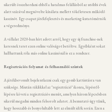
sikerült összehordani ebből a hatalmas felállásból az utóbbi évek
alatt százával megnövelte kínálata mellett tökéletesen működő
kaszinót. Egy csapat játékfejlesztés és marketing-kutatómérnök
a végeredménye.
A vállalat 2020-ban hírt adott arról, hogy egy új franchise-nek
keresnek teret ezen online valóságot betöltve. Egyébként sokat
hallhattunk róla más online kaszinónál is ez a rendszer.
Regisztrációs folyamat és felhasználói szintek
A játékbevonult bejelentkezni csak egy gomb kattintásra van
szüksége. Miután ráklikkel az "regisztráció" ikonra, lépésről-
lépésre követi a regisztrációs menüt, amelyen három lépcsősben
sikerül megadni minden felsorolt adatot. A bemutató úgy tűnik,
hogy hosszabb és bonyolultabb lett az elmúlt idők során. Ezen a