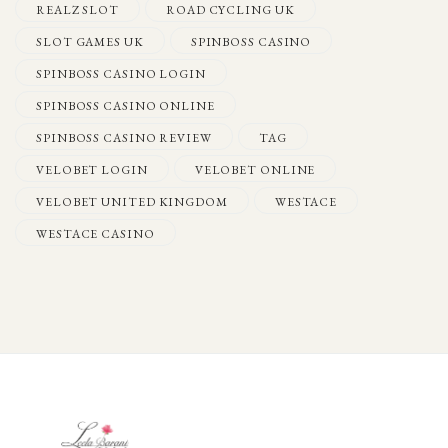
REALZ SLOT
ROAD CYCLING UK
SLOT GAMES UK
SPINBOSS CASINO
SPINBOSS CASINO LOGIN
SPINBOSS CASINO ONLINE
SPINBOSS CASINO REVIEW
TAG
VELOBET LOGIN
VELOBET ONLINE
VELOBET UNITED KINGDOM
WESTACE
WESTACE CASINO