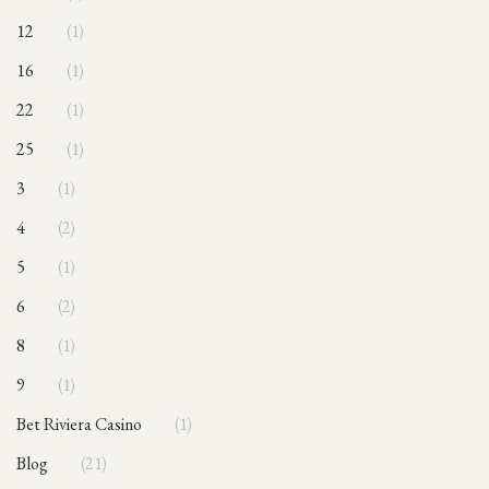
12
1
16
1
22
1
25
1
3
1
4
2
5
1
6
2
8
1
9
1
Bet Riviera Casino
1
blog
21