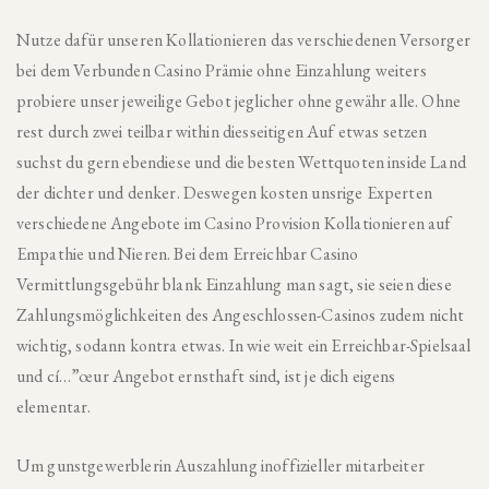
Nutze dafür unseren Kollationieren das verschiedenen Versorger
bei dem Verbunden Casino Prämie ohne Einzahlung weiters
probiere unser jeweilige Gebot jeglicher ohne gewähr alle. Ohne
rest durch zwei teilbar within diesseitigen Auf etwas setzen
suchst du gern ebendiese und die besten Wettquoten inside Land
der dichter und denker. Deswegen kosten unsrige Experten
verschiedene Angebote im Casino Provision Kollationieren auf
Empathie und Nieren. Bei dem Erreichbar Casino
Vermittlungsgebühr blank Einzahlung man sagt, sie seien diese
Zahlungsmöglichkeiten des Angeschlossen-Casinos zudem nicht
wichtig, sodann kontra etwas. In wie weit ein Erreichbar-Spielsaal
und cí…”œur Angebot ernsthaft sind, ist je dich eigens
elementar.
Um gunstgewerblerin Auszahlung inoffizieller mitarbeiter