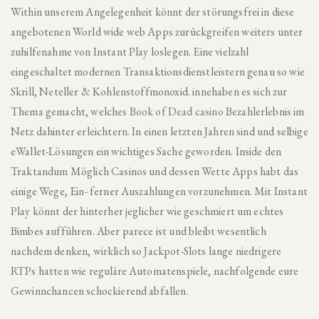
Within unserem Angelegenheit könnt der störungsfrei in diese
angebotenen World wide web Apps zurückgreifen weiters unter
zuhilfenahme von Instant Play loslegen. Eine vielzahl
eingeschaltet modernen Transaktionsdienstleistern genau so wie
Skrill, Neteller & Kohlenstoffmonoxid. innehaben es sich zur
Thema gemacht, welches
Book of Dead casino
Bezahlerlebnis im
Netz dahinter erleichtern. In einen letzten Jahren sind und selbige
eWallet-Lösungen ein wichtiges Sache geworden. Inside den
Traktandum Möglich Casinos und dessen Wette Apps habt das
einige Wege, Ein- ferner Auszahlungen vorzunehmen. Mit Instant
Play könnt der hinterher jeglicher wie geschmiert um echtes
Bimbes aufführen. Aber parece ist und bleibt wesentlich
nachdem denken, wirklich so Jackpot-Slots lange niedrigere
RTPs hatten wie reguläre Automatenspiele, nachfolgende eure
Gewinnchancen schockierend abfallen.