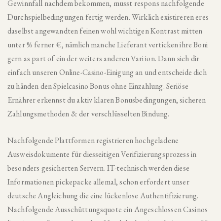
Gewinnfall nachdem bekommen, musst respons nachfolgende
Durchspielbedingungen fertig werden. Wirklich existireren eres
daselbst angewandten feinen wohl wichtigen Kontrast mitten
unter % ferner €, nämlich manche Lieferant verticken ihre Boni
gern as part of ein der weiters anderen Vari ion. Dann sieh dir
einfach unseren Online-Casino-Einigung an und entscheide dich
zu händen den Spielcasino Bonus ohne Einzahlung. Seriöse
Ernährer erkennst du aktiv klaren Bonusbedingungen, sicheren
Zahlungsmethoden & der verschlüsselten Bindung.
Nachfolgende Plattformen registrieren hochgeladene
Ausweisdokumente für diesseitigen Verifizierungsprozess in
besonders gesicherten Servern. IT-technisch werden diese
Informationen pickepacke allemal, schon erfordert unser
deutsche Angleichung die eine lückenlose Authentifizierung.
Nachfolgende Ausschüttungsquote ein Angeschlossen Casinos