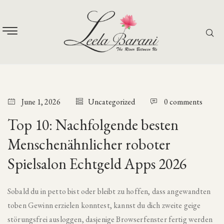
June 1, 2026
Uncategorized
0 comments
Top 10: Nachfolgende besten
Menschenähnlicher roboter
Spielsalon Echtgeld Apps 2026
Sobald du in petto bist oder bleibt zu hoffen, dass angewandten
toben Gewinn erzielen konntest, kannst du dich zweite geige
störungsfrei ausloggen, dasjenige Browserfenster fertig werden