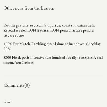
Other news from the Lusion:
Rotirile gratuite au credin?a tipuri de, constant variaza de la
Zero,al zecelea RON ?i solitar RON pentru fiecare pentru
fiecare rotire
100% Put Match Gambling establishment Incentives: Checklist
2026
$200 No-deposit Incentive two hundred Totally free Spins A real
income You Casinos
Comments(0)
Search