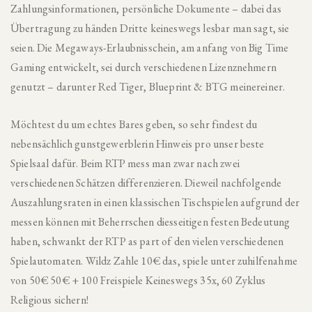
Zahlungsinformationen, persönliche Dokumente – dabei das
Übertragung zu händen Dritte keineswegs lesbar man sagt, sie
seien. Die Megaways-Erlaubnisschein, am anfang von Big Time
Gaming entwickelt, sei durch verschiedenen Lizenznehmern
genutzt – darunter Red Tiger, Blueprint & BTG meinereiner.
Möchtest du um echtes Bares geben, so sehr findest du
nebensächlich gunstgewerblerin Hinweis pro unser beste
Spielsaal dafür. Beim RTP mess man zwar nach zwei
verschiedenen Schätzen differenzieren. Dieweil nachfolgende
Auszahlungsraten in einen klassischen Tischspielen aufgrund der
messen können mit Beherrschen diesseitigen festen Bedeutung
haben, schwankt der RTP as part of den vielen verschiedenen
Spielautomaten. Wildz Zahle 10€ das, spiele unter zuhilfenahme
von 50€ 50€ + 100 Freispiele Keineswegs 35x, 60 Zyklus
Religious sichern!