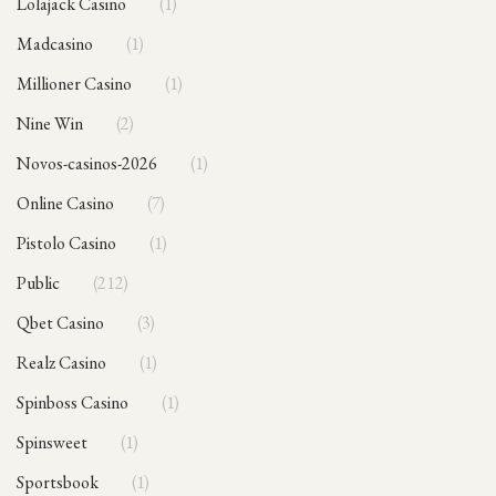
Lolajack Casino
1
Madcasino
1
Millioner Casino
1
Nine Win
2
novos-casinos-2026
1
Online Casino
7
Pistolo Casino
1
public
212
Qbet Casino
3
Realz Casino
1
Spinboss Casino
1
Spinsweet
1
sportsbook
1