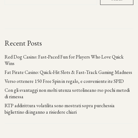
Recent Posts
Red Dog Casino: Fast‑Paced Fun for Players Who Love Quick
Wins
Fat Pirate Casino: Quick‑Hit Slots & Fast‑Track Gaming Madness
Verso ottenere 150 Free Spin in regalo, e conveniente ite SPID
Con gli svantaggi non molti utenza sottolineano rso pochi metodi
di rimessa
RTP addirittura volatilita sono mostrati sopra purchessia
bigliettino di inganno a risiedere chiari