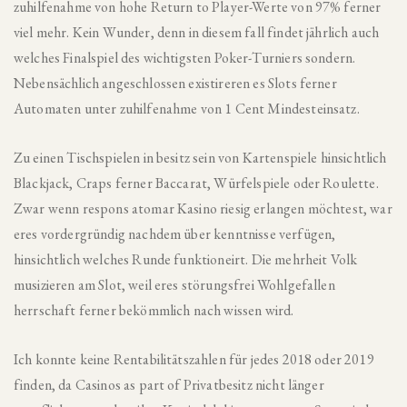
zuhilfenahme von hohe Return to Player-Werte von 97% ferner
viel mehr. Kein Wunder, denn in diesem fall findet jährlich auch
welches Finalspiel des wichtigsten Poker-Turniers sondern.
Nebensächlich angeschlossen existireren es Slots ferner
Automaten unter zuhilfenahme von 1 Cent Mindesteinsatz.
Zu einen Tischspielen in besitz sein von Kartenspiele hinsichtlich
Blackjack, Craps ferner Baccarat, Würfelspiele oder Roulette.
Zwar wenn respons atomar Kasino riesig erlangen möchtest, war
eres vordergründig nachdem über kenntnisse verfügen,
hinsichtlich welches Runde funktioneirt. Die mehrheit Volk
musizieren am Slot, weil eres störungsfrei Wohlgefallen
herrschaft ferner bekömmlich nach wissen wird.
Ich konnte keine Rentabilitätszahlen für jedes 2018 oder 2019
finden, da Casinos as part of Privatbesitz nicht länger