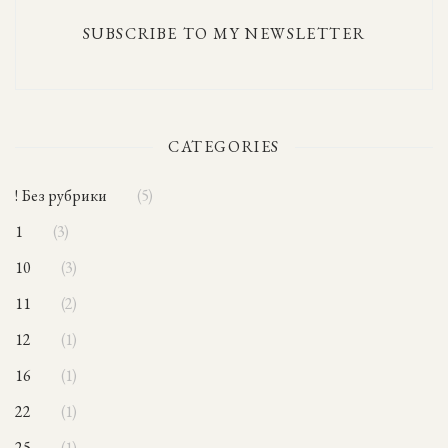
SUBSCRIBE TO MY NEWSLETTER
CATEGORIES
! Без рубрики
5
1
3
10
3
11
2
12
1
16
1
22
1
25
1