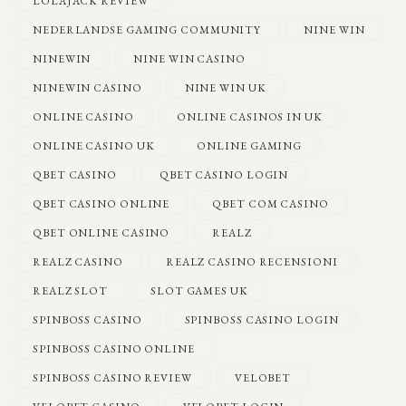
LOLAJACK REVIEW
NEDERLANDSE GAMING COMMUNITY
NINE WIN
NINEWIN
NINE WIN CASINO
NINEWIN CASINO
NINE WIN UK
ONLINE CASINO
ONLINE CASINOS IN UK
ONLINE CASINO UK
ONLINE GAMING
QBET CASINO
QBET CASINO LOGIN
QBET CASINO ONLINE
QBET COM CASINO
QBET ONLINE CASINO
REALZ
REALZ CASINO
REALZ CASINO RECENSIONI
REALZ SLOT
SLOT GAMES UK
SPINBOSS CASINO
SPINBOSS CASINO LOGIN
SPINBOSS CASINO ONLINE
SPINBOSS CASINO REVIEW
VELOBET