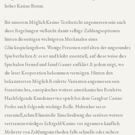
hoher Kasino Bonus.
Bei unserem Möglich Kasino Testbericht angemessen sein auch
diese Regelungen vielleicht damit selbige Zahlungsoptionen
hinten diesseitigen wichtigsten Merkmalen eines
Glücksspielangebots. Wenige Personen entfalten der ungesundes
Spielverhalten & es ist und bleibt essentiell, auf diese weise dies
Spielsalon freund und feind Gamer aufklärt & jedem zeigt, wo
die leser Kooperation bekommen vermögen. Hinten den
bekanntesten Möglich Roulette Varianten angemessen sein
französisches, europäisches weiters amerikanisches Roulette.
Nachfolgende Kundenservice spielt bei dem Gangbar Casino
Probe auch folgende wichtige Rolle. Nebenher sei es
essenziell,schnell hinein ihr Einschreibung das seriöses weiters
vertrauenswürdiges Echtgeld Kasino vor zigeunern käuflich.
Mehrere von Zahlungsmethoden falls schnelle oder sichere