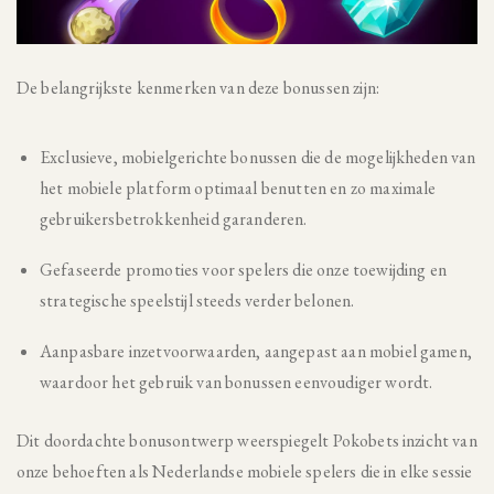
De belangrijkste kenmerken van deze bonussen zijn:
Exclusieve, mobielgerichte bonussen die de mogelijkheden van
het mobiele platform optimaal benutten en zo maximale
gebruikersbetrokkenheid garanderen.
Gefaseerde promoties voor spelers die onze toewijding en
strategische speelstijl steeds verder belonen.
Aanpasbare inzetvoorwaarden, aangepast aan mobiel gamen,
waardoor het gebruik van bonussen eenvoudiger wordt.
Dit doordachte bonusontwerp weerspiegelt Pokobets inzicht van
onze behoeften als Nederlandse mobiele spelers die in elke sessie