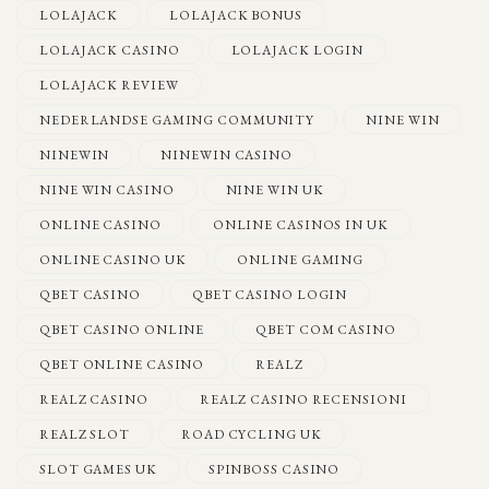
LOLAJACK
LOLAJACK BONUS
LOLAJACK CASINO
LOLAJACK LOGIN
LOLAJACK REVIEW
NEDERLANDSE GAMING COMMUNITY
NINE WIN
NINEWIN
NINEWIN CASINO
NINE WIN CASINO
NINE WIN UK
ONLINE CASINO
ONLINE CASINOS IN UK
ONLINE CASINO UK
ONLINE GAMING
QBET CASINO
QBET CASINO LOGIN
QBET CASINO ONLINE
QBET COM CASINO
QBET ONLINE CASINO
REALZ
REALZ CASINO
REALZ CASINO RECENSIONI
REALZ SLOT
ROAD CYCLING UK
SLOT GAMES UK
SPINBOSS CASINO