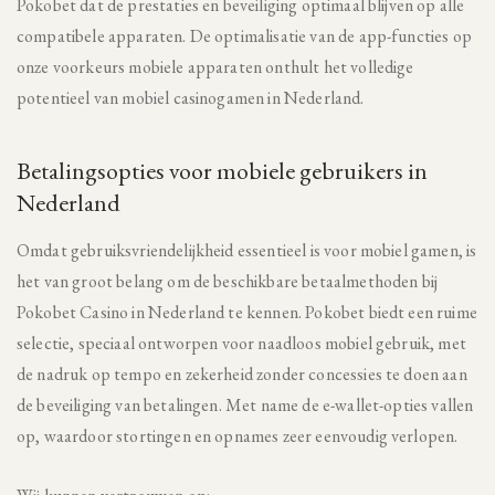
Pokobet dat de prestaties en beveiliging optimaal blijven op alle
compatibele apparaten. De optimalisatie van de app-functies op
onze voorkeurs mobiele apparaten onthult het volledige
potentieel van mobiel casinogamen in Nederland.
Betalingsopties voor mobiele gebruikers in
Nederland
Omdat gebruiksvriendelijkheid essentieel is voor mobiel gamen, is
het van groot belang om de beschikbare betaalmethoden bij
Pokobet Casino in Nederland te kennen. Pokobet biedt een ruime
selectie, speciaal ontworpen voor naadloos mobiel gebruik, met
de nadruk op tempo en zekerheid zonder concessies te doen aan
de beveiliging van betalingen. Met name de e-wallet-opties vallen
op, waardoor stortingen en opnames zeer eenvoudig verlopen.