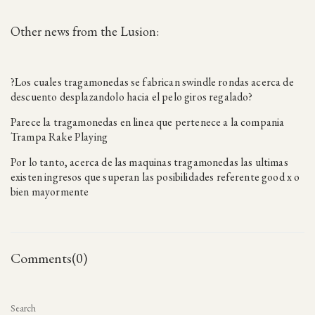
Other news from the Lusion:
?Los cuales tragamonedas se fabrican swindle rondas acerca de
descuento desplazandolo hacia el pelo giros regalado?
Parece la tragamonedas en linea que pertenece a la compania
Trampa Rake Playing
Por lo tanto, acerca de las maquinas tragamonedas las ultimas
existen ingresos que superan las posibilidades referente good x o
bien mayormente
Comments(0)
Search