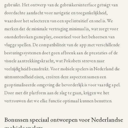
gebruikt. Het ontwerp van de gebruikersinterface getuigt van
doordachte aandacht voor navigatie en toegankelijkheid,
waardoor het selecteren van een spel intuïtief en snel is. We
merken dat de minimale vertraging minimaal is, wat zorgt voor
ononderbroken gameplay, essentieel voor het beheersen van
vlugge spellen. De compatibiliteit van de app met verschillende
besturingssystemen doet geen afbreuk aan de prestaties of de
visuele aantrekkingskracht, wat Pokobets streven naar
veelzijdigheid benadrukt. Voor mobiele spelers in Nederland die
uitmuntendheid eisen, creëren deze aspecten samen een
geoptimaliseerde omgeving die bevorderlijk is voor vaardig spel.
Door met dit platform aan de slag te gaan, krijgen we het
vertrouwen dat we elke functie optimaal kunnen benutten.
Bonussen speciaal ontworpen voor Nederlandse
mobiele spelers