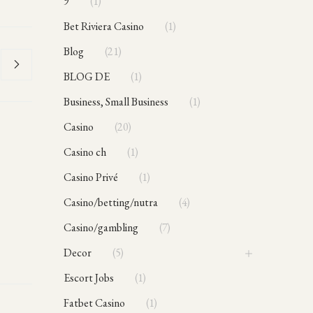
9
1
Bet Riviera Casino
1
blog
21
BLOG DE
1
Business, Small Business
1
casino
20
casino ch
1
Casino Privé
1
casino/betting/nutra
4
casino/gambling
7
Decor
5
Escort Jobs
1
Fatbet Casino
1