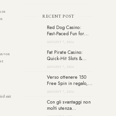
n zu
RECENT POST
in
Red Dog Casino:
Fast‑Paced Fun for
Players Who Love
AUGUST 7, 2026
Quick Wins
Fat Pirate Casino:
nn von
Quick‑Hit Slots &
st
Fast‑Track Gaming
AUGUST 7, 2026
Madness
Verso ottenere 150
Free Spin in regalo, e
conveniente ite SPID
AUGUST 7, 2026
ird mit
Con gli svantaggi non
molti utenza
sottolineano rso pochi