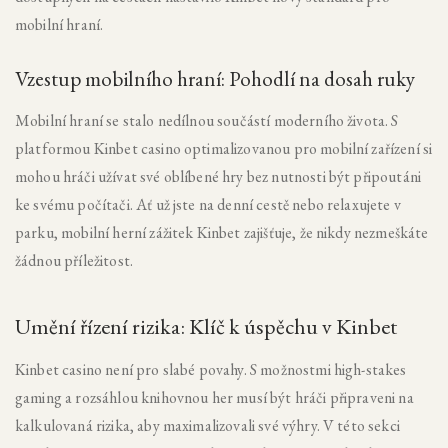
mobilní hraní.
Vzestup mobilního hraní: Pohodlí na dosah ruky
Mobilní hraní se stalo nedílnou součástí moderního života. S
platformou Kinbet casino optimalizovanou pro mobilní zařízení si
mohou hráči užívat své oblíbené hry bez nutnosti být připoutáni
ke svému počítači. Ať už jste na denní cestě nebo relaxujete v
parku, mobilní herní zážitek Kinbet zajišťuje, že nikdy nezmeškáte
žádnou příležitost.
Umění řízení rizika: Klíč k úspěchu v Kinbet
Kinbet casino není pro slabé povahy. S možnostmi high-stakes
gaming a rozsáhlou knihovnou her musí být hráči připraveni na
kalkulovaná rizika, aby maximalizovali své výhry. V této sekci