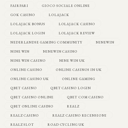
FAIRPARI
GIOCO SOCIALE ONLINE
GOK CASINO
LOLAJACK
LOLAJACK BONUS
LOLAJACK CASINO
LOLAJACK LOGIN
LOLAJACK REVIEW
NEDERLANDSE GAMING COMMUNITY
NINEWIN
NINE WIN
NINEWIN CASINO
NINE WIN CASINO
NINE WIN UK
ONLINE CASINO
ONLINE CASINOS IN UK
ONLINE CASINO UK
ONLINE GAMING
QBET CASINO
QBET CASINO LOGIN
QBET CASINO ONLINE
QBET COM CASINO
QBET ONLINE CASINO
REALZ
REALZ CASINO
REALZ CASINO RECENSIONI
REALZ SLOT
ROAD CYCLING UK