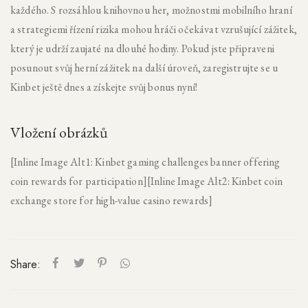
každého. S rozsáhlou knihovnou her, možnostmi mobilního hraní
a strategiemi řízení rizika mohou hráči očekávat vzrušující zážitek,
který je udrží zaujaté na dlouhé hodiny. Pokud jste připraveni
posunout svůj herní zážitek na další úroveň, zaregistrujte se u
Kinbet ještě dnes a získejte svůj bonus nyní!
Vložení obrázků
[Inline Image Alt1: Kinbet gaming challenges banner offering
coin rewards for participation][Inline Image Alt2: Kinbet coin
exchange store for high-value casino rewards]
Share: