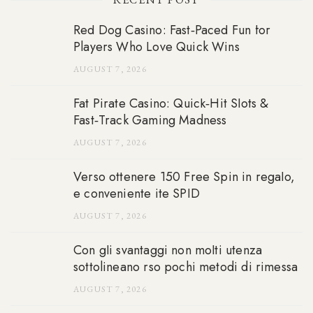
Red Dog Casino: Fast‑Paced Fun for
Players Who Love Quick Wins
AUGUST 7, 2026
Fat Pirate Casino: Quick‑Hit Slots &
Fast‑Track Gaming Madness
AUGUST 7, 2026
Verso ottenere 150 Free Spin in regalo,
e conveniente ite SPID
AUGUST 7, 2026
Con gli svantaggi non molti utenza
sottolineano rso pochi metodi di rimessa
AUGUST 7, 2026