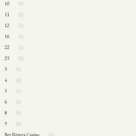
10
3
11
2
12
1
16
1
22
1
25
1
3
1
4
2
5
1
6
2
8
1
9
1
Bet Riviera Casino
1