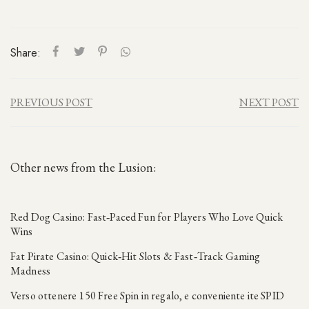
Share:
PREVIOUS POST
NEXT POST
Other news from the Lusion:
Red Dog Casino: Fast‑Paced Fun for Players Who Love Quick
Wins
Fat Pirate Casino: Quick‑Hit Slots & Fast‑Track Gaming
Madness
Verso ottenere 150 Free Spin in regalo, e conveniente ite SPID