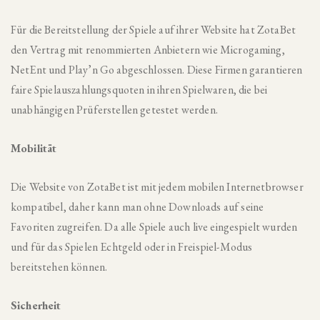
Für die Bereitstellung der Spiele auf ihrer Website hat ZotaBet
den Vertrag mit renommierten Anbietern wie Microgaming,
NetEnt und Play’n Go abgeschlossen. Diese Firmen garantieren
faire Spielauszahlungsquoten in ihren Spielwaren, die bei
unabhängigen Prüferstellen getestet werden.
Mobilität
Die Website von ZotaBet ist mit jedem mobilen Internetbrowser
kompatibel, daher kann man ohne Downloads auf seine
Favoriten zugreifen. Da alle Spiele auch live eingespielt wurden
und für das Spielen Echtgeld oder in Freispiel-Modus
bereitstehen können.
Sicherheit