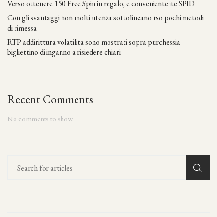
Verso ottenere 150 Free Spin in regalo, e conveniente ite SPID
Con gli svantaggi non molti utenza sottolineano rso pochi metodi
di rimessa
RTP addirittura volatilita sono mostrati sopra purchessia
bigliettino di inganno a risiedere chiari
Recent Comments
No comments to show.