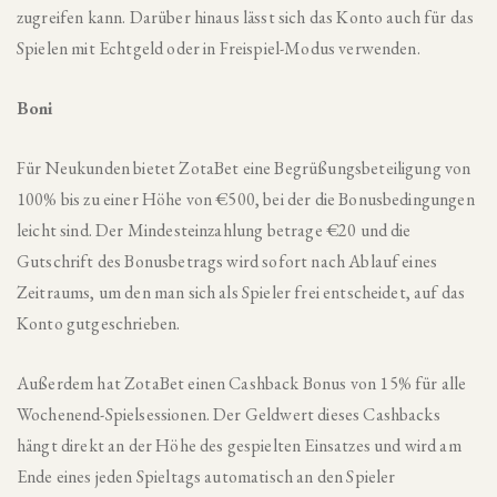
zugreifen kann. Darüber hinaus lässt sich das Konto auch für das
Spielen mit Echtgeld oder in Freispiel-Modus verwenden.
Boni
Für Neukunden bietet ZotaBet eine Begrüßungsbeteiligung von
100% bis zu einer Höhe von €500, bei der die Bonusbedingungen
leicht sind. Der Mindesteinzahlung betrage €20 und die
Gutschrift des Bonusbetrags wird sofort nach Ablauf eines
Zeitraums, um den man sich als Spieler frei entscheidet, auf das
Konto gutgeschrieben.
Außerdem hat ZotaBet einen Cashback Bonus von 15% für alle
Wochenend-Spielsessionen. Der Geldwert dieses Cashbacks
hängt direkt an der Höhe des gespielten Einsatzes und wird am
Ende eines jeden Spieltags automatisch an den Spieler