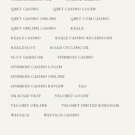
QBET CASINO
QBET CASINO LOGIN
QBET CASINO ONLINE
QBET COM CASINO
QBET ONLINE CASINO
REALZ
REALZ CASINO
REALZ CASINO RECENSIONI
REALZ SLOT
ROAD CYCLING UK
SLOT GAMES UK
SPINBOSS CASINO
SPINBOSS CASINO LOGIN
SPINBOSS CASINO ONLINE
SPINBOSS CASINO REVIEW
TAG
UK ROAD TRIP
VELOBET LOGIN
VELOBET ONLINE
VELOBET UNITED KINGDOM
WESTACE
WESTACE CASINO