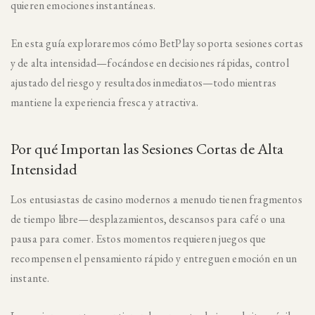
quieren emociones instantáneas.
En esta guía exploraremos cómo BetPlay soporta sesiones cortas
y de alta intensidad—focándose en decisiones rápidas, control
ajustado del riesgo y resultados inmediatos—todo mientras
mantiene la experiencia fresca y atractiva.
Por qué Importan las Sesiones Cortas de Alta
Intensidad
Los entusiastas de casino modernos a menudo tienen fragmentos
de tiempo libre—desplazamientos, descansos para café o una
pausa para comer. Estos momentos requieren juegos que
recompensen el pensamiento rápido y entreguen emoción en un
instante.