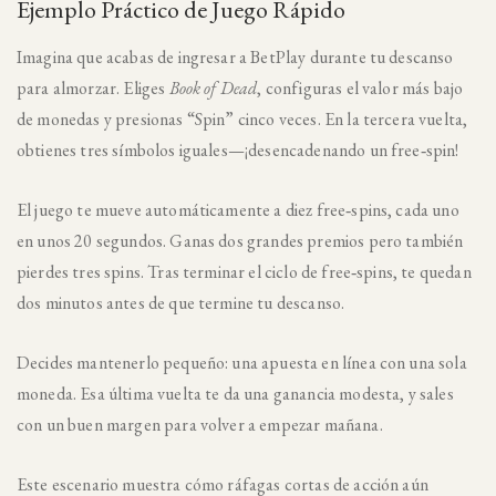
Ejemplo Práctico de Juego Rápido
Imagina que acabas de ingresar a BetPlay durante tu descanso
para almorzar. Eliges
Book of Dead
, configuras el valor más bajo
de monedas y presionas “Spin” cinco veces. En la tercera vuelta,
obtienes tres símbolos iguales—¡desencadenando un free‑spin!
El juego te mueve automáticamente a diez free‑spins, cada uno
en unos 20 segundos. Ganas dos grandes premios pero también
pierdes tres spins. Tras terminar el ciclo de free‑spins, te quedan
dos minutos antes de que termine tu descanso.
Decides mantenerlo pequeño: una apuesta en línea con una sola
moneda. Esa última vuelta te da una ganancia modesta, y sales
con un buen margen para volver a empezar mañana.
Este escenario muestra cómo ráfagas cortas de acción aún