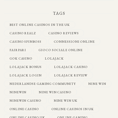
TAGS
BEST ONLINE CASINOS IN THE UK
CASINO REALZ
CASINO REVIEWS
CASINO SPINBOSS
CONNESSIONI ONLINE
FAIRPARI
GIOCO SOCIALE ONLINE
GOK CASINO
LOLAJACK
LOLAJACK BONUS
LOLAJACK CASINO
LOLAJACK LOGIN
LOLAJACK REVIEW
NEDERLANDSE GAMING COMMUNITY
NINE WIN
NINEWIN
NINE WIN CASINO
NINEWIN CASINO
NINE WIN UK
ONLINE CASINO
ONLINE CASINOS IN UK
ONLINE CASINO UK
ONLINE GAMING