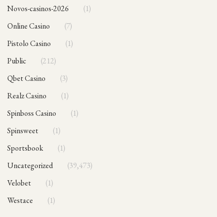
novos-casinos-2026
1
Online Casino
7
Pistolo Casino
1
public
212
Qbet Casino
3
Realz Casino
1
Spinboss Casino
1
Spinsweet
1
sportsbook
1
Uncategorized
39,473
Velobet
1
Westace
1