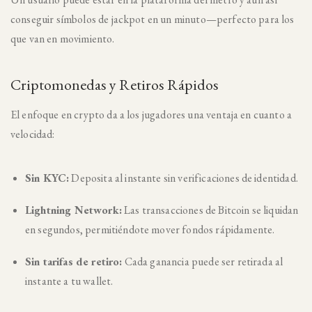
conseguir símbolos de jackpot en un minuto—perfecto para los
que van en movimiento.
Criptomonedas y Retiros Rápidos
El enfoque en crypto da a los jugadores una ventaja en cuanto a
velocidad:
Sin KYC:
Deposita al instante sin verificaciones de identidad.
Lightning Network:
Las transacciones de Bitcoin se liquidan
en segundos, permitiéndote mover fondos rápidamente.
Sin tarifas de retiro:
Cada ganancia puede ser retirada al
instante a tu wallet.