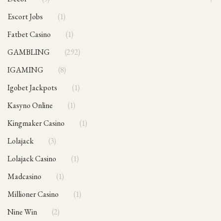
Escort Jobs
1
Fatbet Casino
1
GAMBLING
292
IGAMING
8
Igobet Jackpots
1
Kasyno Online
1
Kingmaker Casino
1
Lolajack
3
Lolajack Casino
1
Madcasino
1
Millioner Casino
1
Nine Win
2