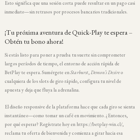
Esto significa que una sesión corta puede resultar en un pago casi
inmediato—sin retrasos por procesos bancarios tradicionales.
¡Tu próxima aventura de Quick-Play te espera –
Obtén tu bono ahora!
Si estás listo para poner a prueba tu suerte sin comprometer
largos períodos de tiempo, el entorno de acción rápida de
BetPlay te espera. Sumérgete en
Starburst
,
Demon’s Desire
o
cualquiera de los slots de giro rápido, configura tu nivel de
apuesta y deja que fluya la adrenalina.
El diseño responsive de la plataforma hace que cada giro se sienta
instantáneo—como tomar un café en movimiento. ¿Entonces,
por qué esperar? Regístrate hoy en
https://betplay-win.cl/
,
reclama tu oferta de bienvenida y comienza a girar hacia esa