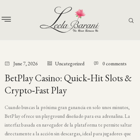
June 7, 2026
Uncategorized
0 comments
BetPlay Casino: Quick‑Hit Slots &
Crypto‑Fast Play
Cuando buscas la próxima gran ganancia en solo unos minutos,
BetPlay ofrece un playground diseñado para esa adrenalina. La
interfaz basada en navegador de la plataforma te permite saltar
directamente a la acción sin descargas, ideal para jugadores que