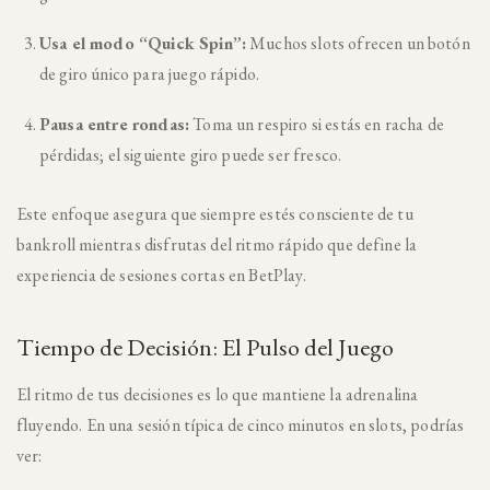
Usa el modo “Quick Spin”:
Muchos slots ofrecen un botón
de giro único para juego rápido.
Pausa entre rondas:
Toma un respiro si estás en racha de
pérdidas; el siguiente giro puede ser fresco.
Este enfoque asegura que siempre estés consciente de tu
bankroll mientras disfrutas del ritmo rápido que define la
experiencia de sesiones cortas en BetPlay.
Tiempo de Decisión: El Pulso del Juego
El ritmo de tus decisiones es lo que mantiene la adrenalina
fluyendo. En una sesión típica de cinco minutos en slots, podrías
ver: