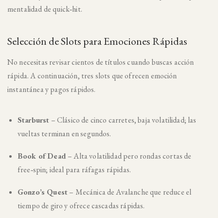
mentalidad de quick‑hit.
Selección de Slots para Emociones Rápidas
No necesitas revisar cientos de títulos cuando buscas acción
rápida. A continuación, tres slots que ofrecen emoción
instantánea y pagos rápidos.
Starburst
– Clásico de cinco carretes, baja volatilidad; las
vueltas terminan en segundos.
Book of Dead
– Alta volatilidad pero rondas cortas de
free‑spin; ideal para ráfagas rápidas.
Gonzo’s Quest
– Mecánica de Avalanche que reduce el
tiempo de giro y ofrece cascadas rápidas.