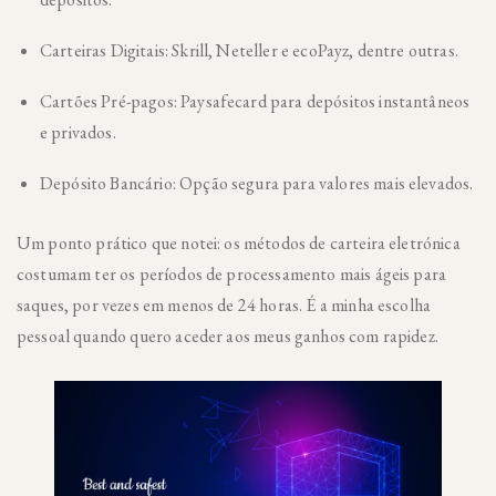
Carteiras Digitais: Skrill, Neteller e ecoPayz, dentre outras.
Cartões Pré-pagos: Paysafecard para depósitos instantâneos
e privados.
Depósito Bancário: Opção segura para valores mais elevados.
Um ponto prático que notei: os métodos de carteira eletrónica
costumam ter os períodos de processamento mais ágeis para
saques, por vezes em menos de 24 horas. É a minha escolha
pessoal quando quero aceder aos meus ganhos com rapidez.