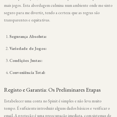
mais jogos. Esta abordagem culmina num ambiente onde me sinto
seguro para me divertir, tendo a certeza que as regras são
transparentes e equitativas.
Segurança Absoluta:
Variedade de Jogos:
Condições Justas:
Conveniência Total:
Registo e Garantia: Os Preliminares Etapas
Estabelecer uma conta no Spinit é simples e não leva muito
tempo. É suficiente introduzir alguns dados básicos e verificar o
email. A proteção é uma preocupação imediata, com sistemas de