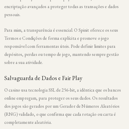
encriptação avançados a proteger todas as transações e dados
pessoais.
Para mim, a transparência é essencial. O Spinit oferece os seus
Termos e Condições de forma explícita e promove o jogo
responsável com ferramentas úteis. Pode definir limites para
depósitos, perdas ou tempo de jogo, mantendo sempre gestão
sobre a sua atividade.
Salvaguarda de Dados e Fair Play
O casino usa tecnologia SSL de 256-bit, a idêntica que os bancos
online empregam, para proteger os seus dados. Os resultados
dos jogos são gerados por um Gerador de Números Aleatórios
(RNG) validado, o que confirma que cada rotação ou carta é
completamente aleatória.