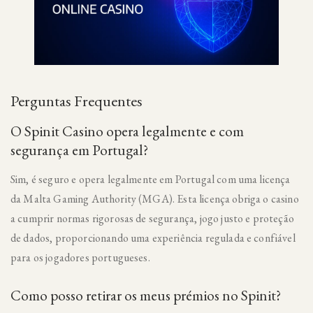
Perguntas Frequentes
O Spinit Casino opera legalmente e com
segurança em Portugal?
Sim, é seguro e opera legalmente em Portugal com uma licença
da Malta Gaming Authority (MGA). Esta licença obriga o casino
a cumprir normas rigorosas de segurança, jogo justo e proteção
de dados, proporcionando uma experiência regulada e confiável
para os jogadores portugueses.
Como posso retirar os meus prémios no Spinit?