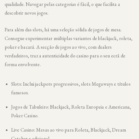
qualidade. Navegar pelas categorias é fácil, o que facilita a
descobrir novos jogos.
Para além das slots, há uma seleção sólida de jogos de mesa.
Consegue experimentar múltiplas variantes de blackjack, roleta,
poker e bacará. A secção de jogos ao vivo, com dealers
verdadeiros, traz a autenticidade do casino para o seu ecrã de
forma envolvente.
Slots: Inclui jackpots progressivos, slots Megaways e títulos
famosos.
Jogos de Tabuleiro: Blackjack, Roleta Europeia e Americana,
Poker Casino.
Live Casino: Mesas ao vivo para Roleta, Blackjack, Dream
Catcher e adicional.