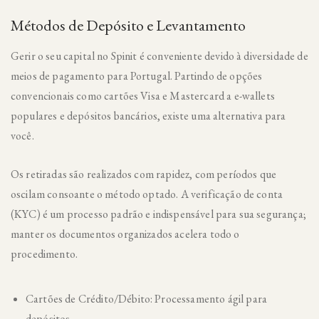
Métodos de Depósito e Levantamento
Gerir o seu capital no Spinit é conveniente devido à diversidade de
meios de pagamento para Portugal. Partindo de opções
convencionais como cartões Visa e Mastercard a e-wallets
populares e depósitos bancários, existe uma alternativa para
você.
Os retiradas são realizados com rapidez, com períodos que
oscilam consoante o método optado. A verificação de conta
(KYC) é um processo padrão e indispensável para sua segurança;
manter os documentos organizados acelera todo o
procedimento.
Cartões de Crédito/Débito: Processamento ágil para
depósitos.