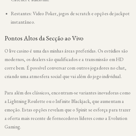
Restantes: Video Poker, jogos de scratch e opções de jackpot
instantâneo.
Pontos Altos da Secção ao Vivo
O live casino é uma das minhas áreas preferidas. Os estúdios são
modernos, os dealers são qualificados e a transmissão em HD
corre bem. É possível conversar com outros jogadores no chat,
criando uma atmosfera social que vai além do jogo individual.
Para além dos clássicos, encontram-se variantes inovadoras como
a Lightning Roulette ou o Infinite Blackjack, que aumentam a
emoção. Estas opções revelam que o Spinit se esforça para trazer
a oferta mais recente de fornecedores líderes como a Evolution
Gaming.