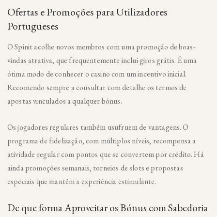
Ofertas e Promoções para Utilizadores
Portugueses
O Spinit acolhe novos membros com uma promoção de boas-
vindas atrativa, que frequentemente inclui giros grátis. É uma
ótima modo de conhecer o casino com um incentivo inicial.
Recomendo sempre a consultar com detalhe os termos de
apostas vinculados a qualquer bónus.
Os jogadores regulares também usufruem de vantagens. O
programa de fidelização, com múltiplos níveis, recompensa a
atividade regular com pontos que se convertem por crédito. Há
ainda promoções semanais, torneios de slots e propostas
especiais que mantêm a experiência estimulante.
De que forma Aproveitar os Bónus com Sabedoria