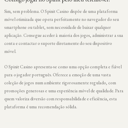
Sim, sem problema. O Spinit Casino dispõe de uma plataforma
móvel otimizada que opera perfeitamente no navegador do seu
smartphone ou tablet, sem necessidade de baixar qualquer
aplicação. Consegue aceder à maioria dos jogos, administrar a sua
conta e contactar o suporte diretamente do seu dispositivo
móvel.
O Spinit Casino apresenta-se como uma opção completa e fiável
para o jogador português. Oferece a emoção de uma vasta
coleção de jogos num ambiente rigorosamente regulado, com
promoções generosas e uma experiência móvel de qualidade. Para
quem valoriza diversão com responsabilidade e eficiência, esta
plataforma é uma recomendação sólida.