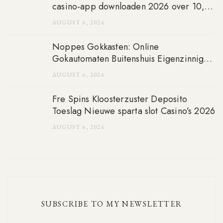
casino-app downloaden 2026 over 10,-
voor inzet
AUGUST 6, 2026
Noppes Gokkasten: Online
Gokautomaten Buitenshuis Eigenzinnig
app weddenschap vegas plus
AUGUST 6, 2026
Risicovolonderneming
Fre Spins Kloosterzuster Deposito
Toeslag Nieuwe sparta slot Casino’s 2026
AUGUST 6, 2026
SUBSCRIBE TO MY NEWSLETTER