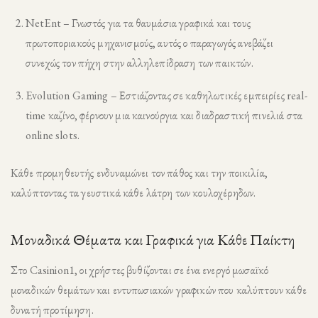
NetEnt – Γνωστός για τα θαυμάσια γραφικά και τους
πρωτοποριακούς μηχανισμούς, αυτός ο παραγωγός ανεβάζει
συνεχώς τον πήχη στην αλληλεπίδραση των παικτών.
Evolution Gaming – Εστιάζοντας σε καθηλωτικές εμπειρίες real-
time καζίνο, φέρνουν μια καινούργια και διαδραστική πινελιά στα
online slots.
Κάθε προμηθευτής ενδυναμώνει τον πάθος και την ποικιλία,
καλύπτοντας τα γευστικά κάθε λάτρη των κουλοχέρηδων.
Μοναδικά Θέματα και Γραφικά για Κάθε Παίκτη
Στο Casinion1, οι χρήστες βυθίζονται σε ένα ενεργό μωσαϊκό
μοναδικών θεμάτων και εντυπωσιακών γραφικών που καλύπτουν κάθε
δυνατή προτίμηση.