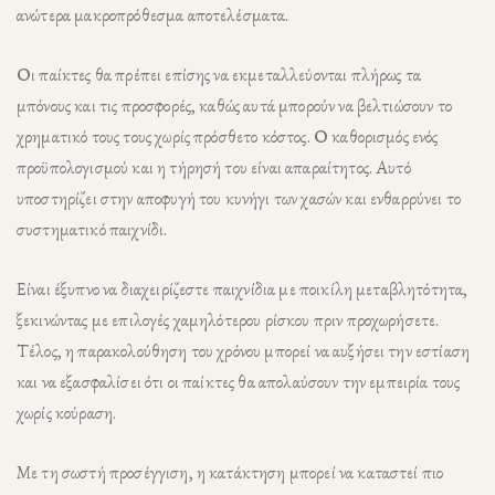
ανώτερα μακροπρόθεσμα αποτελέσματα.
Οι παίκτες θα πρέπει επίσης να εκμεταλλεύονται πλήρως τα
μπόνους και τις προσφορές, καθώς αυτά μπορούν να βελτιώσουν το
χρηματικό τους τους χωρίς πρόσθετο κόστος. Ο καθορισμός ενός
προϋπολογισμού και η τήρησή του είναι απαραίτητος. Αυτό
υποστηρίζει στην αποφυγή του κυνήγι των χασών και ενθαρρύνει το
συστηματικό παιχνίδι.
Είναι έξυπνο να διαχειρίζεστε παιχνίδια με ποικίλη μεταβλητότητα,
ξεκινώντας με επιλογές χαμηλότερου ρίσκου πριν προχωρήσετε.
Τέλος, η παρακολούθηση του χρόνου μπορεί να αυξήσει την εστίαση
και να εξασφαλίσει ότι οι παίκτες θα απολαύσουν την εμπειρία τους
χωρίς κούραση.
Με τη σωστή προσέγγιση, η κατάκτηση μπορεί να καταστεί πιο