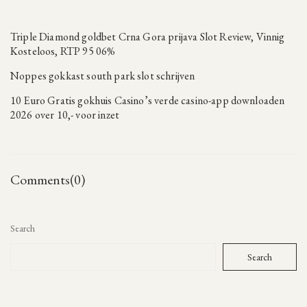
Triple Diamond goldbet Crna Gora prijava Slot Review, Vinnig
Kosteloos, RTP 95 06%
Noppes gokkast south park slot schrijven
10 Euro Gratis gokhuis Casino’s verde casino-app downloaden
2026 over 10,- voor inzet
Comments(0)
Search
Search