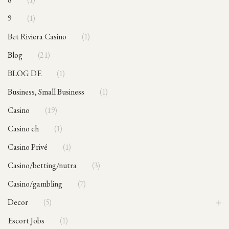
9
1
Bet Riviera Casino
1
blog
21
BLOG DE
1
Business, Small Business
1
casino
19
casino ch
1
Casino Privé
1
casino/betting/nutra
3
casino/gambling
7
Decor
5
Escort Jobs
1