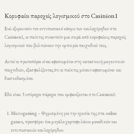
Κορυφαίοι παροχείς λογισμικού στο Casinion1
Ενώ εξερευνούν τον εντυπωσιακό κόσμο των κουλοχέρηδων στο
Casinion1, οι παίκτες συναντούν μια σειρά από κορυφαίους παροχείς
λογισμικού που βελτιώνουν την εμπειρία παιχνιδιού τους.
Αυτοί οι πρωτοπόροι είναι αφοσιωμένοι στη κατασκευή μαγευτικών
παιχνιδιών, εξασφαλίζοντας ότι οι παίκτες μένουν αφοσιωμένοι και
διασκεδασμένοι.
Εδώ είναι 3 υπέροχοι πάροχοι που εμφανίζονται στο Casinion1:
Microgaming – Φημισμένη για την ηγεσία της στα online
games, προσφέρει ένα μεγάλο χαρτοφυλάκιο μοναδικών και
εντυπωσιακών κουλοχέρηδων.