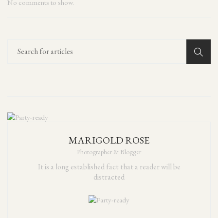
No comments to show.
MARIGOLD ROSE
Photographer & Blogger
It is a long established fact that a reader will be
distracted