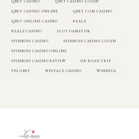
QBET CASINO
QBET CASINO LOGIN
QBET CASINO ONLINE
QBET COM CASINO
QBET ONLINE CASINO
REALZ
REALZ CASINO
SLOT GAMES UK
SPINBOSS CASINO
SPINBOSS CASINO LOGIN
SPINBOSS CASINO ONLINE
SPINBOSS CASINO REVIEW
UK ROAD TRIP
VELOBET
WESTACE CASINO
WINNITA