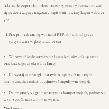
faktycznie poprawić poziom naszej gry, musimy skoncentrować
się na skutecznym zarządzaniu kapitałem i przemyślanym wyborze
gier.
Przeprowadź analizę wskaźniki RTP, aby wybrać gry ze
statystycznie większymi zwrotami.
Wprowadź ścisłe zarządzanie kapitałem, aby uniknąć strat
przekraczających określone limity.
Korzystaj ze strategii obstawiania opartych na danych
historycznych, zamiast podejmować impulsywne decyzje.
Dajmy priorytet grom opartym na kompetencjach, podnosząc
w ten sposób nasz wpływ na wyniki.
Wniosek