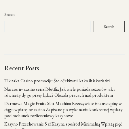
Search
Search
Recent Posts
Tikitaka Casino promocije: Što očekivati i kako ih iskoristiti
Narcos nv casino serial Netflix Jak wiele posiada sezonów jak i
również gdy go przeglądać? Obsada pracach nad produktem
Darmowe Magic Fruits Slot Machina Rzeczywiste finanse spiny w
ciągu wpłatę: nv casino Zapisane po wykonaniu konkretnej wpłaty
pod rachunek rozliczeniowy kasynowe
Kasyno Przechowanie 5 zł Kasyna spośród Minimalną Wpłatą pięć