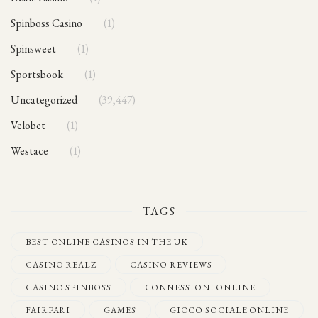
Spinboss Casino
1
Spinsweet
1
sportsbook
1
Uncategorized
39,447
Velobet
1
Westace
1
TAGS
BEST ONLINE CASINOS IN THE UK
CASINO REALZ
CASINO REVIEWS
CASINO SPINBOSS
CONNESSIONI ONLINE
FAIRPARI
GAMES
GIOCO SOCIALE ONLINE