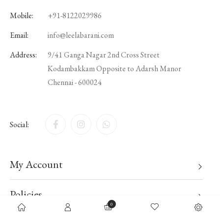
Mobile:
+91-8122029986
Email:
info@leelabarani.com
Address:
9/41 Ganga Nagar 2nd Cross Street
Kodambakkam Opposite to Adarsh Manor
Chennai - 600024
Social:
My Account
Policies
0