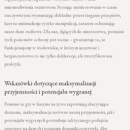
uniemożliwienia oszustwom. Stosując monitorowanie w czasie
rzeczywistym i wymuszając dokładne przestrzeganie przepisów,
kasyno minimalizuje ryzyko manipulacji, zarazem ochraniając
nasze dane osobowe. Dla nas, dążących do mistrzostwa, poznanie
tych poziomów ochrony jest ważne – gwarantuje to, że
funkcjonujemy w środowisku, w którym uczciwość i
bezpieczeństwo to nie tylko deklaracje, ale zweryfikowane
praktyki.
Wskazówki dotyczące maksymalizacji
przyjemności i potencjału wygranej
Pomimo że gry w kasynie na żywo zapewniają ekscytujące
doznania, maksymalizacja zarówno naszej przyjemności, jak i
potencjału wygranych potrzebuje taktycznego podejścia
opartego na danych i poznaniu dynamiki rozgrywki. Aby