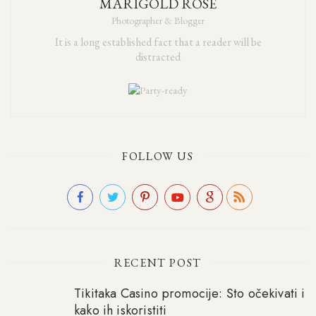
MARIGOLD ROSE
Photographer & Blogger
It is a long established fact that a reader will be
distracted
FOLLOW US
RECENT POST
Tikitaka Casino promocije: Što očekivati i
kako ih iskoristiti