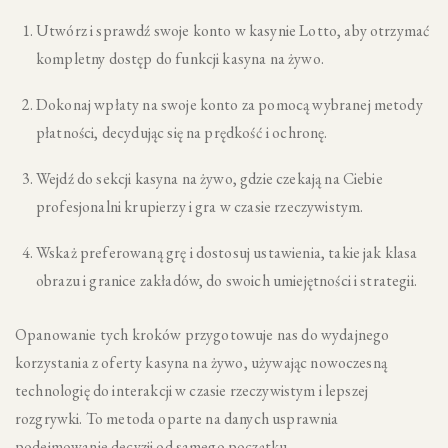
Utwórz i sprawdź swoje konto w kasynie Lotto, aby otrzymać
kompletny dostęp do funkcji kasyna na żywo.
Dokonaj wpłaty na swoje konto za pomocą wybranej metody
płatności, decydując się na prędkość i ochronę.
Wejdź do sekcji kasyna na żywo, gdzie czekają na Ciebie
profesjonalni krupierzy i gra w czasie rzeczywistym.
Wskaż preferowaną grę i dostosuj ustawienia, takie jak klasa
obrazu i granice zakładów, do swoich umiejętności i strategii.
Opanowanie tych kroków przygotowuje nas do wydajnego
korzystania z oferty kasyna na żywo, używając nowoczesną
technologię do interakcji w czasie rzeczywistym i lepszej
rozgrywki. To metoda oparte na danych usprawnia
podejmowanie decyzji od samego początku.