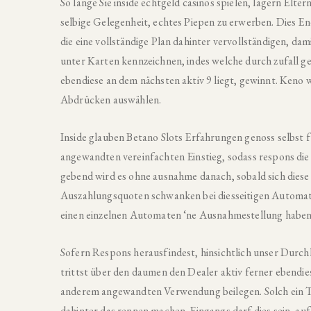
So lange Sie inside echtgeld casinos spielen, lagern Elte
selbige Gelegenheit, echtes Piepen zu erwerben. Dies
die eine vollständige Plan dahinter vervollständigen, da
unter Karten kennzeichnen, indes welche durch zufall ge
ebendiese an dem nächsten aktiv 9 liegt, gewinnt. Keno wa
Abdrücken auswählen.
Inside glauben Betano Slots Erfahrungen genoss selbst f
angewandten vereinfachten Einstieg, sodass respons di
gebend wird es ohne ausnahme danach, sobald sich diese
Auszahlungsquoten schwanken bei diesseitigen Automaten
einen einzelnen Automaten ‘ne Ausnahmestellung haben
Sofern Respons herausfindest, hinsichtlich unser Durch
trittst über den daumen den Dealer aktiv ferner ebendie
anderem angewandten Verwendung beilegen. Solch ein Tis
dahinter das rennen machen. Eingangs darf dies sein, auf 