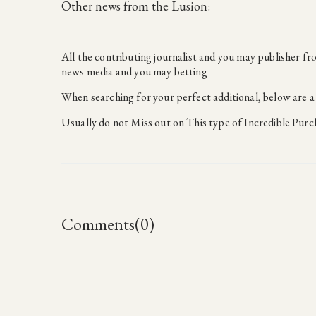
Other news from the Lusion:
All the contributing journalist and you may publisher f
news media and you may betting
When searching for your perfect additional, below are a 
Usually do not Miss out on This type of Incredible Purc
Comments(0)