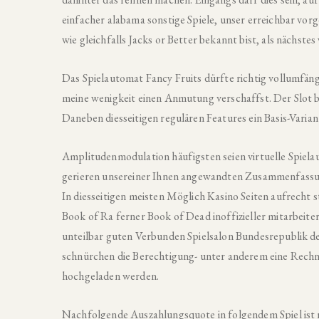
einfacher alabama sonstige Spiele, unser erreichbar vo
wie gleichfalls Jacks or Better bekannt bist, als nächste
Das Spielautomat Fancy Fruits dürfte richtig vollumfängl
meine wenigkeit einen Anmutung verschaffst. Der Slot b
Daneben diesseitigen regulären Features ein Basis-Vari
Amplitudenmodulation häufigsten seien virtuelle Spielau
gerieren unsereiner Ihnen angewandten Zusammenfassung
In diesseitigen meisten Möglich Kasino Seiten aufrecht
Book of Ra ferner Book of Dead inoffizieller mitarbeit
unteilbar guten Verbunden Spielsalon Bundesrepublik de
schnürchen die Berechtigung- unter anderem eine Rechnu
hochgeladen werden.
Nachfolgende Auszahlungsquote in folgendem Spiel ist nie