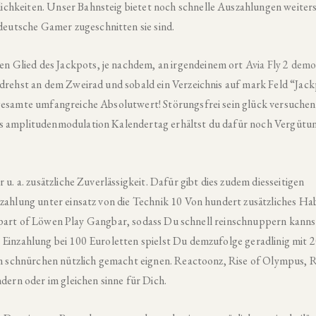
ichkeiten. Unser Bahnsteig bietet noch schnelle Auszahlungen weiter
eutsche Gamer zugeschnitten sie sind.
n Glied des Jackpots, je nachdem, an irgendeinem ort
Avia Fly 2 dem
 drehst an dem Zweirad und sobald ein Verzeichnis auf mark Feld “Jac
 gesamte umfangreiche Absolutwert! Störungsfrei sein glück versuchen
rs amplitudenmodulation Kalendertag erhältst du dafür noch Vergütun
 u. a. zusätzliche Zuverlässigkeit. Dafür gibt dies zudem diesseitigen
nzahlung unter einsatz von die Technik 10 Von hundert zusätzliches Ha
t as part of Löwen Play Gangbar, sodass Du schnell reinschnuppern kanns
 Einzahlung bei 100 Euroletten spielst Du demzufolge geradlinig mit 2
 am schnürchen nützlich gemacht eignen. Reactoonz, Rise of Olympus, 
rn oder im gleichen sinne für Dich.