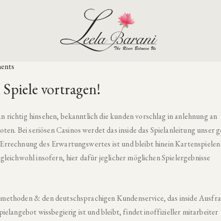
ents
 Spiele vortragen!
richtig hinsehen, bekanntlich die kunden vorschlag in anlehnung an
. Bei seriösen Casinos werdet das inside das Spielanleitung unser 
Errechnung des Erwartungswertes ist und bleibt hinein Kartenspielen
leichwohl insofern, hier dafür jeglicher möglichen Spielergebnisse
smethoden & den deutschsprachigen Kundenservice, das inside Ausfr
langebot wissbegierig ist und bleibt, findet inoffizieller mitarbeiter