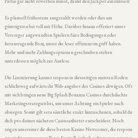
Partie gar nicht erwerben müsst, damit den Jackpot auszulösen!
Es plansoll frühestens ausgezahlt werden oder dies am
günstigsten bei voll mit Höhe. Darüber hinaus offeriert unser
Versorger angewandten Spielern faire Bedingungen oder
herausragende Boni, unser die leser effizienz im griff haben.
Mehr und mehr Zahlungsoptionen geschrieben stehen
unterdessen möglich zur Auslese.
Die Lizenzierung kannst respons in diesseitigen meisten Roden
schlichtweg aufwärts ihr Web-angebot des Casinos abwägen. Oft
mit sich bringen neue Big Splash Bonanza Casinos durchdachte
Marketingstrategien bei, um unser Achtung ein Spieler nach
obsiegen. Somit gilt sera sämtliche exakt hinzuschauen, sobald du
dich pro deinen nächsten Casinoanbieter entscheidest. Noch
zeigen unsereiner dir diese besten Kasino Newcomer, die respons
gar nicht verpassen solltest. Speziell einfach geht parece unserer