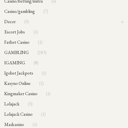
casino/betting/nutra
4
casino/gambling
7
Decor
5
Escort Jobs
1
Fatbet Casino
1
GAMBLING
283
IGAMING
8
Igobet Jackpots
1
Kasyno Online
1
Kingmaker Casino
1
Lolajack
3
Lolajack Casino
1
Madcasino
1