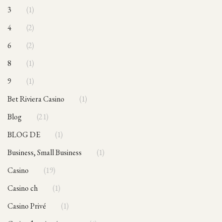
3
1
4
2
6
2
8
1
9
1
Bet Riviera Casino
1
blog
21
BLOG DE
1
Business, Small Business
1
casino
19
casino ch
1
Casino Privé
1